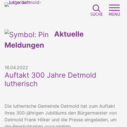
Suchfeld e
Sei
Aktuelle
Meldungen
16.04.2022
Auftakt 300 Jahre Detmold
lutherisch
Die lutherische Gemeinde Detmold hat zum Auftakt
ihres 300-jährigen Jubiläums den Bürgermeister von
Detmold Frank Hilker und die Presse eingeladen, um
die Feierlichkeiten vorzustellen.