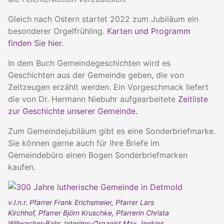
Gleich nach Ostern startet 2022 zum Jubiläum ein
besonderer Orgelfrühling.
Karten und Programm
finden Sie hier.
In dem Buch Gemeindegeschichten wird es
Geschichten aus der Gemeinde geben, die von
Zeitzeugen erzählt werden. Ein Vorgeschmack liefert
die von Dr. Hermann Niebuhr aufgearbeitete
Zeitliste
zur Geschichte unserer Gemeinde.
Zum Gemeindejubiläum gibt es eine Sonderbriefmarke.
Sie können gerne auch für Ihre Briefe im
Gemeindebüro einen Bogen Sonderbriefmarken
kaufen.
v.l.n.r. Pfarrer Frank Erichsmeier, Pfarrer Lars
Kirchhof, Pfarrer Björn Kruschke, Pfarrerin Christa
Willwacher-Bahr, Interims-Organist Max Jenkins,