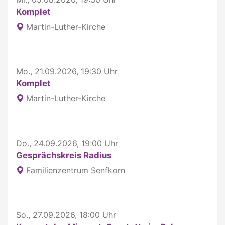
Komplet
Martin-Luther-Kirche
Mo., 21.09.2026, 19:30 Uhr
Komplet
Martin-Luther-Kirche
Do., 24.09.2026, 19:00 Uhr
Gesprächskreis Radius
Familienzentrum Senfkorn
So., 27.09.2026, 18:00 Uhr