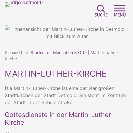
Zum
Inhalt
springen
Suchfeld e
Sei
Sie sind hier:
Startseite
|
Menschen & Orte
|
Martin-Luther-
Kirche
MARTIN-LUTHER-KIRCHE
Die Martin-Luther-Kirche ist eine der vier großen
Stadtkirchen der Stadt Detmold. Sie steht im Zentrum
der Stadt in der Schülerstraße.
Gottesdienste in der Martin-Luther-
Kirche