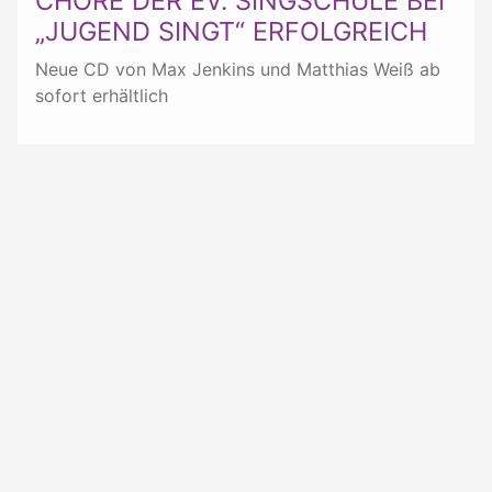
CHÖRE DER EV. SINGSCHULE BEI
„JUGEND SINGT“ ERFOLGREICH
Neue CD von Max Jenkins und Matthias Weiß ab
sofort erhältlich