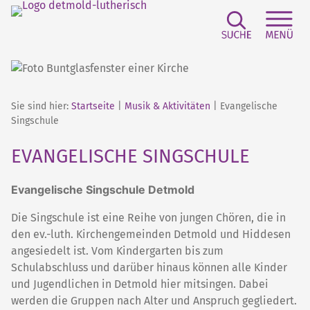
Zum
Inhalt
springen
Suchfeld e
Sei
Sie sind hier:
Startseite
|
Musik & Aktivitäten
|
Evangelische
Singschule
EVANGELISCHE SINGSCHULE
Evangelische Singschule Detmold
Die Singschule ist eine Reihe von jungen Chören, die in
den ev.-luth. Kirchengemeinden Detmold und Hiddesen
angesiedelt ist. Vom Kindergarten bis zum
Schulabschluss und darüber hinaus können alle Kinder
und Jugendlichen in Detmold hier mitsingen. Dabei
werden die Gruppen nach Alter und Anspruch gegliedert.