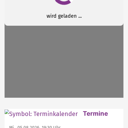
Weitere interessante Inhalte
Termine
Mi., 05.08.2026, 19:30 Uhr