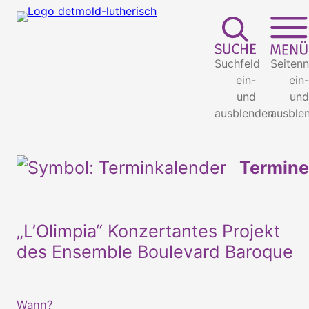
Suchfeld
Seitenn
ein-
ein-
und
und
ausblenden
ausble
Termine
„L’Olimpia“ Konzertantes Projekt
des Ensemble Boulevard Baroque
Wann?