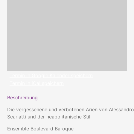
Termin in Google Kalender speichern
Termin in iCal speichern
Beschreibung
Die vergessenene und verbotenen Arien von Alessandro
Scarlatti und der neapolitanische Stil
Ensemble Boulevard Baroque