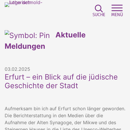
Suchfeld e
Sei
Aktuelle
Meldungen
03.02.2025
Erfurt – ein Blick auf die jüdische
Geschichte der Stadt
Aufmerksam bin ich auf Erfurt schon länger geworden.
Die Berichterstattung in den Medien über die
Aufnahme der Alten Synagoge, der Mikwe und des
Steinernen Hauses in die Liste des Unesco-Welterbes