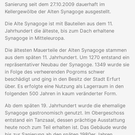
Sanierung seit dem 27.10.2009 dauerhaft im
Kellergewölbe der Alten Synagoge ausgestellt.
Die Alte Synagoge ist mit Bauteilen aus dem 11.
Jahrhundert die älteste, bis zum Dach erhaltene
Synagoge in Mitteleuropa.
Die ältesten Mauerteile der Alten Synagoge stammen
aus dem späten 11. Jahrhundert. Um 1270 entstand ein
repräsentativer Neubau der Synagoge. 1349 wurde sie
in Folge des verheerenden Pogroms schwer
beschädigt und ging in den Besitz der Stadt Erfurt
über. Es erfolgte eine Nutzung als Lagerraum in den
folgenden 500 Jahren in kaum veränderter Form.
Ab dem späten 19. Jahrhundert wurde die ehemalige
Synagoge gastronomisch genutzt. Im Obergeschoss
entstand ein Tanzsaal, dessen prächtige Ausstattung
heute noch zum Teil erhalten ist. Das Gebäude wurde
bis zur Sanierung ab den späten 1980er Jahren