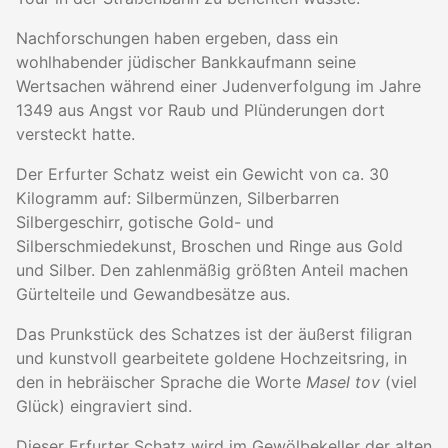
Nachforschungen haben ergeben, dass ein
wohlhabender jüdischer Bankkaufmann seine
Wertsachen während einer Judenverfolgung im Jahre
1349 aus Angst vor Raub und Plünderungen dort
versteckt hatte.
Der Erfurter Schatz weist ein Gewicht von ca. 30
Kilogramm auf: Silbermünzen, Silberbarren
Silbergeschirr, gotische Gold- und
Silberschmiedekunst, Broschen und Ringe aus Gold
und Silber. Den zahlenmäßig größten Anteil machen
Gürtelteile und Gewandbesätze aus.
Das Prunkstück des Schatzes ist der äußerst filigran
und kunstvoll gearbeitete goldene Hochzeitsring, in
den in hebräischer Sprache die Worte
Masel tov
(viel
Glück) eingraviert sind.
Dieser Erfurter Schatz wird im Gewölbekeller der alten