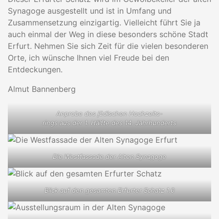
Synagoge ausgestellt und ist in Umfang und
Zusammensetzung einzigartig. Vielleicht führt Sie ja
auch einmal der Weg in diese besonders schöne Stadt
Erfurt. Nehmen Sie sich Zeit für die vielen besonderen
Orte, ich wünsche Ihnen viel Freude bei den
Entdeckungen.
Almut Bannenberg
Anprobe des jüdischen Hochzeits-
rings aus der 1. Hälfte des 14. Jahrhunderts
Die Westfassade der Alten Synagoge
Blick auf den gesamten Erfurter Schatz 1.0