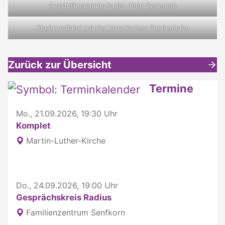
Ausstellungsraum in der Alten Synagoge
Stadtrundfahrt mit der historischen Straßenbahn
Zurück zur Übersicht
Weitere interessante Inhalte
Termine
Mo., 21.09.2026, 19:30 Uhr
Komplet
Martin-Luther-Kirche
Do., 24.09.2026, 19:00 Uhr
Gesprächskreis Radius
Familienzentrum Senfkorn