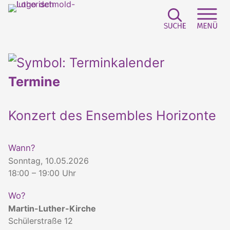
Suchfeld e
Sei
Termine
Konzert des Ensembles Horizonte
Wann?
Sonntag, 10.05.2026
18:00 – 19:00 Uhr
Wo?
Martin-Luther-Kirche
Schülerstraße 12