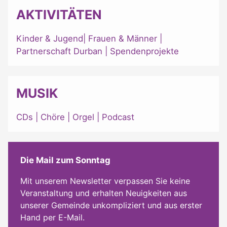
AKTIVITÄTEN
Kinder & Jugend
|
Frauen & Männer
|
Partnerschaft Durban
|
Spendenprojekte
MUSIK
CDs
|
Chöre
|
Orgel
|
Podcast
Die Mail zum Sonntag
Mit unserem Newsletter verpassen Sie keine
Veranstaltung und erhalten Neuigkeiten aus
unserer Gemeinde unkompliziert und aus erster
Hand per E-Mail.