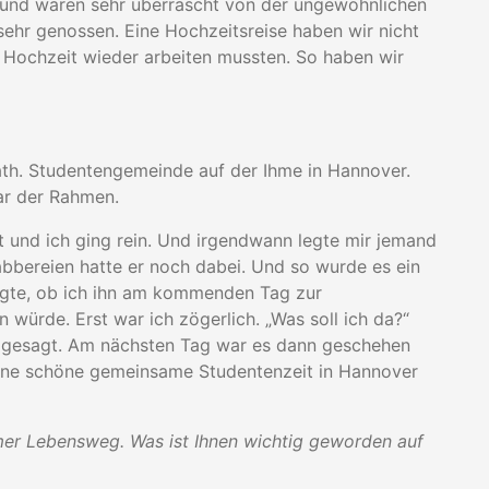
en und waren sehr überrascht von der ungewöhnlichen
sehr genossen. Eine Hochzeitsreise haben wir nicht
 Hochzeit wieder arbeiten mussten. So haben wir
/kath. Studentengemeinde auf der Ihme in Hannover.
ar der Rahmen.
t und ich ging rein. Und irgendwann legte mir jemand
abbereien hatte er noch dabei. Und so wurde es ein
agte, ob ich ihn am kommenden Tag zur
n würde. Erst war ich zögerlich. „Was soll ich da?“
a gesagt. Am nächsten Tag war es dann geschehen
ine schöne gemeinsame Studentenzeit in Hannover
er Lebensweg. Was ist Ihnen wichtig geworden auf