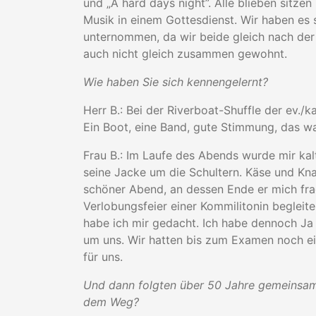
und „A hard days night”. Alle blieben sitz
Musik in einem Gottesdienst. Wir haben es 
unternommen, da wir beide gleich nach der
auch nicht gleich zusammen gewohnt.
Wie haben Sie sich kennengelernt?
Herr B.: Bei der Riverboat-Shuffle der ev.
Ein Boot, eine Band, gute Stimmung, das w
Frau B.: Im Laufe des Abends wurde mir kal
seine Jacke um die Schultern. Käse und Kn
schöner Abend, an dessen Ende er mich fr
Verlobungsfeier einer Kommilitonin begleite
habe ich mir gedacht. Ich habe dennoch J
um uns. Wir hatten bis zum Examen noch e
für uns.
Und dann folgten über 50 Jahre gemeinsam
dem Weg?