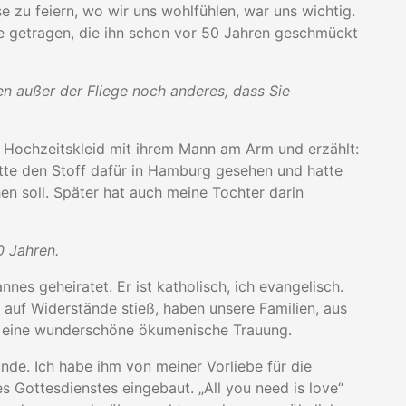
e zu feiern, wo wir uns wohlfühlen, war uns wichtig.
e getragen, die ihn schon vor 50 Jahren geschmückt
n außer der Fliege noch anderes, dass Sie
em Hochzeitskleid mit ihrem Mann am Arm und erzählt:
atte den Stoff dafür in Hamburg gesehen und hatte
en soll. Später hat auch meine Tochter darin
0 Jahren.
nes geheiratet. Er ist katholisch, ich evangelisch.
uf Widerstände stieß, haben unsere Familien, aus
e eine wunderschöne ökumenische Trauung.
nde. Ich habe ihm von meiner Vorliebe für die
s Gottesdienstes eingebaut. „All you need is love“