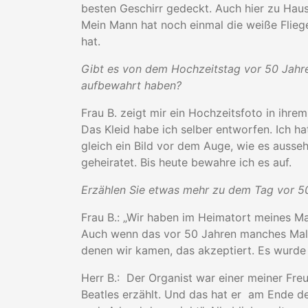
besten Geschirr gedeckt. Auch hier zu Haus
Mein Mann hat noch einmal die weiße Flieg
hat.
Gibt es von dem Hochzeitstag vor 50 Jahre
aufbewahrt haben?
Frau B. zeigt mir ein Hochzeitsfoto in ihr
Das Kleid habe ich selber entworfen. Ich h
gleich ein Bild vor dem Auge, wie es ausseh
geheiratet. Bis heute bewahre ich es auf.
Erzählen Sie etwas mehr zu dem Tag vor 5
Frau B.: „Wir haben im Heimatort meines Man
Auch wenn das vor 50 Jahren manches Mal a
denen wir kamen, das akzeptiert. Es wurd
Herr B.: Der Organist war einer meiner Freu
Beatles erzählt. Und das hat er am Ende de