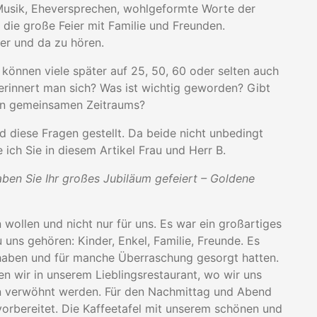
 Musik, Eheversprechen, wohlgeformte Worte der
 die große Feier mit Familie und Freunden.
hier und da zu hören.
 können viele später auf 25, 50, 60 oder selten auch
rinnert man sich? Was ist wichtig geworden? Gibt
hen gemeinsamen Zeitraums?
d diese Fragen gestellt. Da beide nicht unbedingt
ch Sie in diesem Artikel Frau und Herr B.
aben Sie Ihr großes Jubiläum gefeiert – Goldene
rn wollen und nicht nur für uns. Es war ein großartiges
 uns gehören: Kinder, Enkel, Familie, Freunde. Es
 haben und für manche Überraschung gesorgt hatten.
en wir in unserem Lieblingsrestaurant, wo wir uns
en verwöhnt werden. Für den Nachmittag und Abend
orbereitet. Die Kaffeetafel mit unserem schönen und