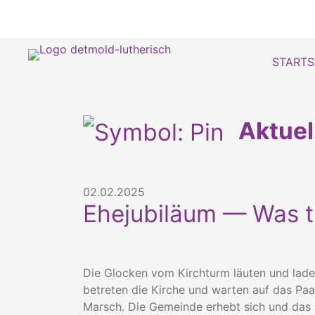
STARTS
Aktue
02.02.2025
Ehejubiläum — Was t
Die Glocken vom Kirchturm läuten und laden
betreten die Kirche und warten auf das Paar.
Marsch. Die Gemeinde erhebt sich und das 