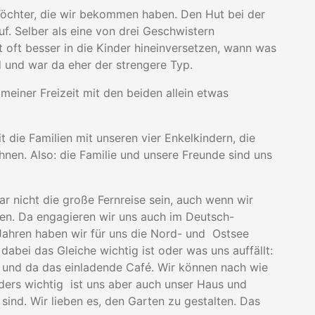
n Töchter, die wir bekommen haben. Den Hut bei der
f. Selber als eine von drei Geschwistern
t oft besser in die Kinder hineinversetzen, wann was
 und war da eher der strengere Typ.
 meiner Freizeit mit den beiden allein etwas
t die Familien mit unseren vier Enkelkindern, die
ihnen. Also: die Familie und unsere Freunde sind uns
r nicht die große Fernreise sein, auch wenn wir
ren. Da engagieren wir uns auch im Deutsch-
 Jahren haben wir für uns die Nord- und Ostsee
abei das Gleiche wichtig ist oder was uns auffällt:
k und da das einladende Café. Wir können nach wie
ers wichtig ist uns aber auch unser Haus und
ind. Wir lieben es, den Garten zu gestalten. Das