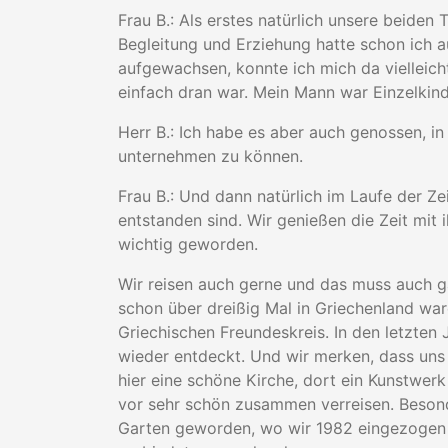
Frau B.: Als erstes natürlich unsere beide
Begleitung und Erziehung hatte schon ich au
aufgewachsen, konnte ich mich da vielleich
einfach dran war. Mein Mann war Einzelkind
Herr B.: Ich habe es aber auch genossen, in
unternehmen zu können.
Frau B.: Und dann natürlich im Laufe der Zei
entstanden sind. Wir genießen die Zeit mit 
wichtig geworden.
Wir reisen auch gerne und das muss auch ga
schon über dreißig Mal in Griechenland wa
Griechischen Freundeskreis. In den letzten
wieder entdeckt. Und wir merken, dass uns d
hier eine schöne Kirche, dort ein Kunstwer
vor sehr schön zusammen verreisen. Besond
Garten geworden, wo wir 1982 eingezogen s