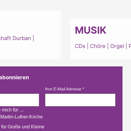
MUSIK
chaft Durban
|
CDs
|
Chöre
|
Orgel
|
 abonnieren
Ihre E-Mail Adresse
*
e mich für …
 Martin-Luther-Kirche
 für Große und Kleine