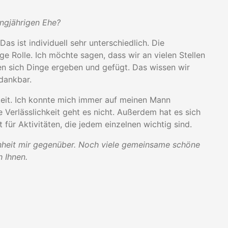
angjährigen Ehe?
 Das ist individuell sehr unterschiedlich. Die
ge Rolle. Ich möchte sagen, dass wir an vielen Stellen
en sich Dinge ergeben und gefügt. Das wissen wir
 dankbar.
hkeit. Ich konnte mich immer auf meinen Mann
e Verlässlichkeit geht es nicht. Außerdem hat es sich
 für Aktivitäten, die jedem einzelnen wichtig sind.
nheit mir gegenüber. Noch viele gemeinsame schöne
 Ihnen.