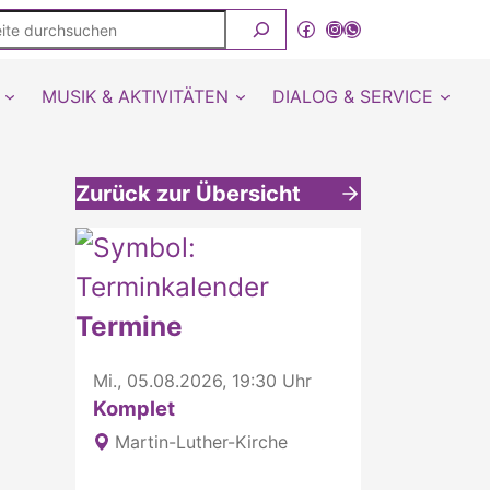
ite
Facebook
Instagram
WhatsApp Kanal von detmold-lutherisch
rchsuchen
MUSIK & AKTIVITÄTEN
DIALOG & SERVICE
Zurück zur Übersicht
Weitere interessante Inhalte
Termine
Mi., 05.08.2026, 19:30 Uhr
Komplet
Martin-Luther-Kirche