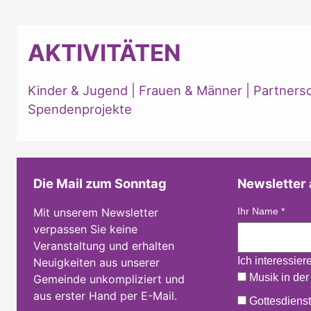
AKTIVITÄTEN
Kinder & Jugend
|
Frauen & Männer
|
Partners
Spendenprojekte
Die Mail zum Sonntag
Newsletter
Mit unserem Newsletter
Ihr Name
*
verpassen Sie keine
Veranstaltung und erhalten
Ich interessier
Neuigkeiten aus unserer
Musik in der
Gemeinde unkompliziert und
aus erster Hand per E-Mail.
Gottesdienst