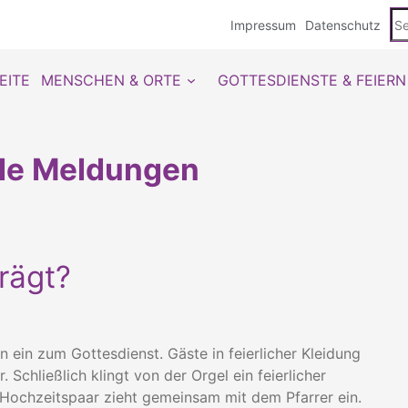
Se
Impressum
Datenschutz
du
EITE
MENSCHEN & ORTE
GOTTESDIENSTE & FEIERN
lle Meldungen
rägt?
 ein zum Gottesdienst. Gäste in feierlicher Kleidung
 Schließlich klingt von der Orgel ein feierlicher
Hochzeitspaar zieht gemeinsam mit dem Pfarrer ein.