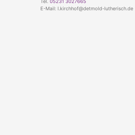
Tel.
05231 3027665
E-Mail: l.kirchhof@detmold-lutherisch.de