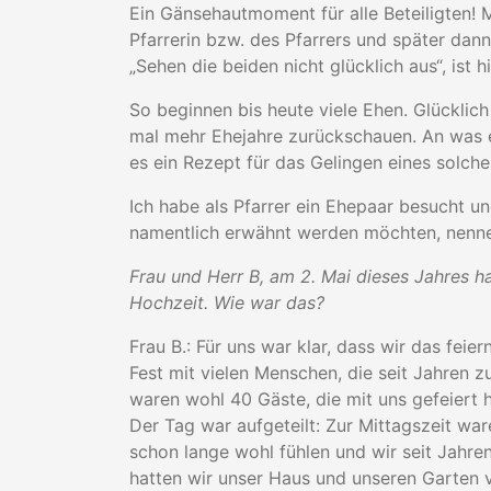
Ein Gänsehautmoment für alle Beteiligten!
Pfarrerin bzw. des Pfarrers und später dann
„Sehen die beiden nicht glücklich aus“, ist 
So beginnen bis heute viele Ehen. Glücklich
mal mehr Ehejahre zurückschauen. An was e
es ein Rezept für das Gelingen eines solc
Ich habe als Pfarrer ein Ehepaar besucht un
namentlich erwähnt werden möchten, nenne i
Frau und Herr B, am 2. Mai dieses Jahres h
Hochzeit. Wie war das?
Frau B.: Für uns war klar, dass wir das feie
Fest mit vielen Menschen, die seit Jahren zu
waren wohl 40 Gäste, die mit uns gefeiert
Der Tag war aufgeteilt: Zur Mittagszeit war
schon lange wohl fühlen und wir seit Jahr
hatten wir unser Haus und unseren Garten v