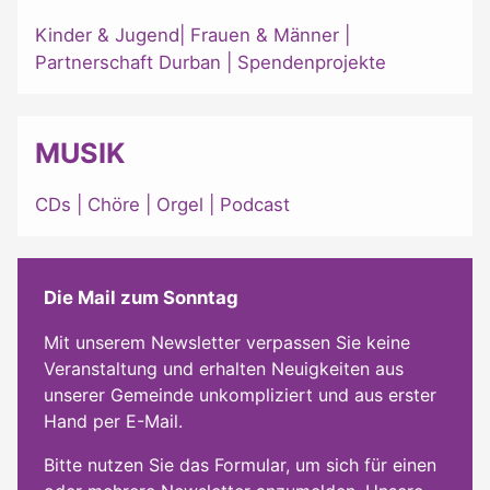
Kinder & Jugend
|
Frauen & Männer
|
Partnerschaft Durban
|
Spendenprojekte
MUSIK
CDs
|
Chöre
|
Orgel
|
Podcast
Die Mail zum Sonntag
Mit unserem Newsletter verpassen Sie keine
Veranstaltung und erhalten Neuigkeiten aus
unserer Gemeinde unkompliziert und aus erster
Hand per E-Mail.
Bitte nutzen Sie das Formular, um sich für einen