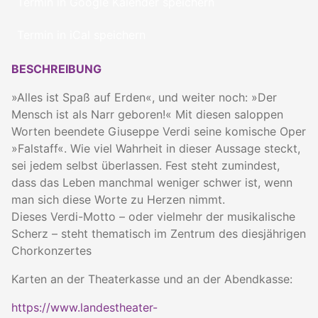
Termin in Google Kalender speichern
Termin in iCal speichern
BESCHREIBUNG
»Alles ist Spaß auf Erden«, und weiter noch: »Der
Mensch ist als Narr geboren!« Mit diesen saloppen
Worten beendete Giuseppe Verdi seine komische Oper
»Falstaff«. Wie viel Wahrheit in dieser Aussage steckt,
sei jedem selbst überlassen. Fest steht zumindest,
dass das Leben manchmal weniger schwer ist, wenn
man sich diese Worte zu Herzen nimmt.
Dieses Verdi-Motto – oder vielmehr der musikalische
Scherz – steht thematisch im Zentrum des diesjährigen
Chorkonzertes
Karten an der Theaterkasse und an der Abendkasse:
https://www.landestheater-