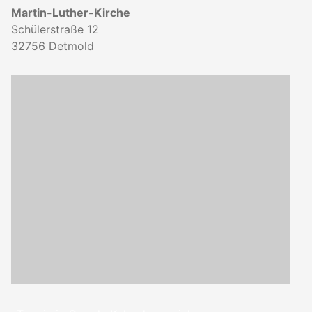
Martin-Luther-Kirche
Schülerstraße 12
32756
Detmold