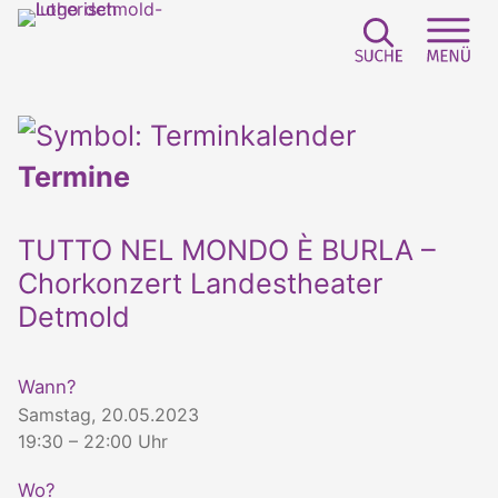
Suchfeld e
Sei
Termine
TUTTO NEL MONDO È BURLA –
Chorkonzert Landestheater
Detmold
Wann?
Samstag, 20.05.2023
19:30 – 22:00 Uhr
Wo?