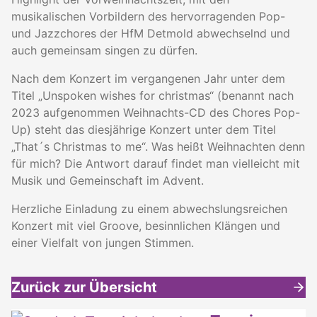
musikalischen Vorbildern des hervorragenden Pop-
und Jazzchores der HfM Detmold abwechselnd und
auch gemeinsam singen zu dürfen.
Nach dem Konzert im vergangenen Jahr unter dem
Titel „Unspoken wishes for christmas“ (benannt nach
2023 aufgenommen Weihnachts-CD des Chores Pop-
Up) steht das diesjährige Konzert unter dem Titel
„That´s Christmas to me“. Was heißt Weihnachten denn
für mich? Die Antwort darauf findet man vielleicht mit
Musik und Gemeinschaft im Advent.
Herzliche Einladung zu einem abwechslungsreichen
Konzert mit viel Groove, besinnlichen Klängen und
einer Vielfalt von jungen Stimmen.
Zurück zur Übersicht
Weitere interessante Inhalte