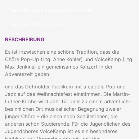
Termin in Google Kalender speichern
Termin in iCal speichern
BESCHREIBUNG
Es ist inzwischen eine schöne Tradition, dass die
Chöre Pop-Up (Ltg. Anne Kohler) und VoiceKamp (Ltg.
Max Jenkins) ein gemeinsames Konzert in der
Adventszeit geben
und das Detmolder Publikum mit a capella Pop und
Jazz auf das Weihnachtsfest einstimmen. Die Martin-
Luther-Kirche wird Jahr für Jahr zu einem adventlich-
besinnlichen Ort musikalischer Begegnung zweier
junger Chöre – die einen noch Schüler:innen, die
anderen schon Studierende. Für die Jugendlichen des
Jugendchores VoiceKamp ist es ein besonderes
Highlight der Vorweihnachtszeit, mit den