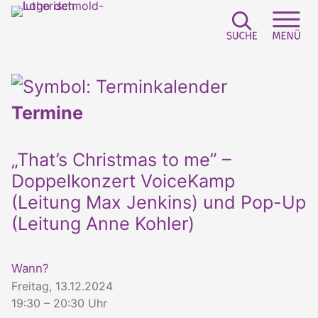
Suchfeld e
Sei
Termine
„That’s Christmas to me” –
Doppelkonzert VoiceKamp
(Leitung Max Jenkins) und Pop-Up
(Leitung Anne Kohler)
Wann?
Freitag, 13.12.2024
19:30 – 20:30 Uhr