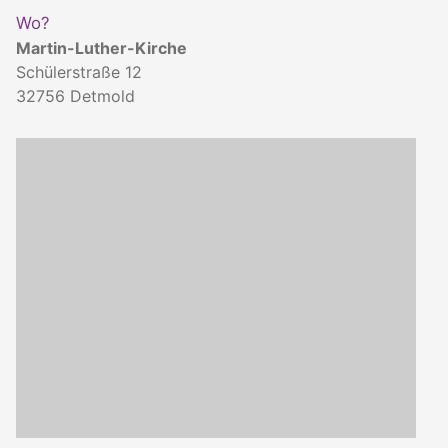
Wo?
Martin-Luther-Kirche
Schülerstraße 12
32756
Detmold