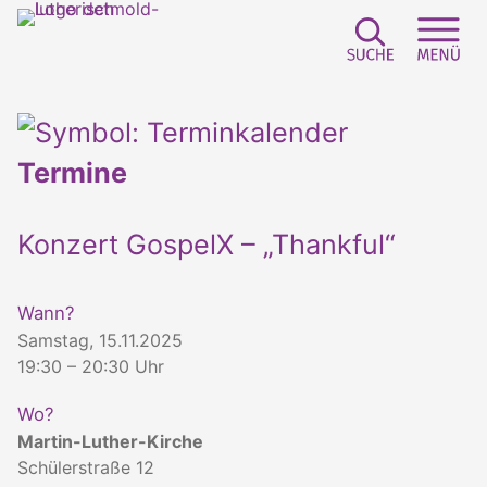
Suchfeld e
Sei
Termine
Konzert GospelX – „Thankful“
Wann?
Samstag, 15.11.2025
19:30 – 20:30 Uhr
Wo?
Martin-Luther-Kirche
Schülerstraße 12