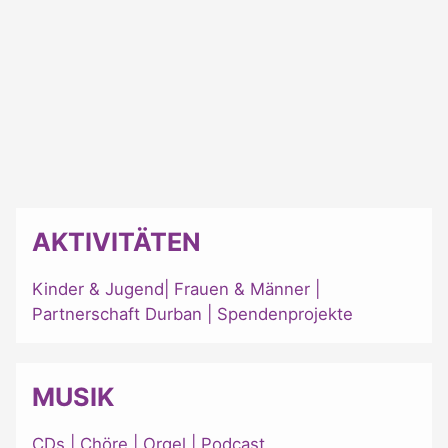
AKTIVITÄTEN
Kinder & Jugend
|
Frauen & Männer
|
Partnerschaft Durban
|
Spendenprojekte
MUSIK
CDs
|
Chöre
|
Orgel
|
Podcast