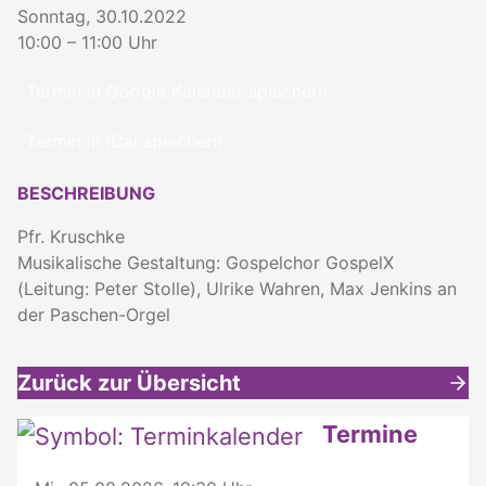
Sonntag, 30.10.2022
10:00 – 11:00 Uhr
Termin in Google Kalender speichern
Termin in iCal speichern
BESCHREIBUNG
Pfr. Kruschke
Musikalische Gestaltung: Gospelchor GospelX
(Leitung: Peter Stolle), Ulrike Wahren, Max Jenkins an
der Paschen-Orgel
Zurück zur Übersicht
Weitere interessante Inhalte
Termine