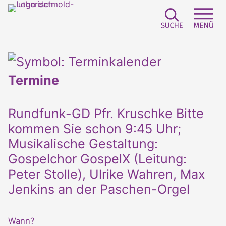
Suchfeld e
Sei
Termine
Rundfunk-GD Pfr. Kruschke Bitte
kommen Sie schon 9:45 Uhr;
Musikalische Gestaltung:
Gospelchor GospelX (Leitung:
Peter Stolle), Ulrike Wahren, Max
Jenkins an der Paschen-Orgel
Wann?