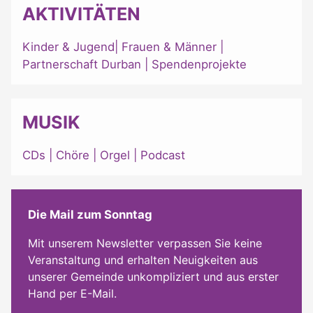
AKTIVITÄTEN
Kinder & Jugend
|
Frauen & Männer
|
Partnerschaft Durban
|
Spendenprojekte
MUSIK
CDs
|
Chöre
|
Orgel
|
Podcast
Die Mail zum Sonntag
Mit unserem Newsletter verpassen Sie keine
Veranstaltung und erhalten Neuigkeiten aus
unserer Gemeinde unkompliziert und aus erster
Hand per E-Mail.