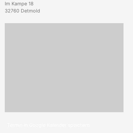
Im Kampe 18
32760
Detmold
Termin in Google Kalender speichern