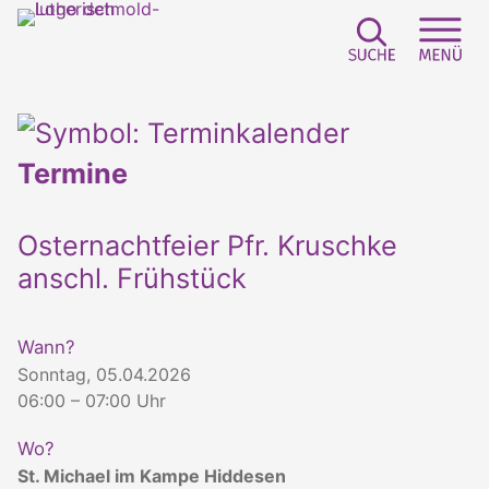
Suchfeld e
Sei
Termine
Osternachtfeier Pfr. Kruschke
anschl. Frühstück
Wann?
Sonntag, 05.04.2026
06:00 – 07:00 Uhr
Wo?
St. Michael im Kampe Hiddesen