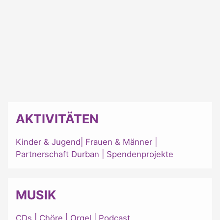
AKTIVITÄTEN
Kinder & Jugend
|
Frauen & Männer
|
Partnerschaft Durban
|
Spendenprojekte
MUSIK
CDs
|
Chöre
|
Orgel
|
Podcast