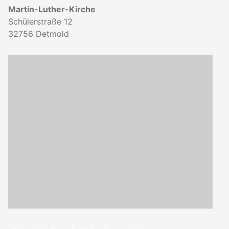
Martin-Luther-Kirche
Schülerstraße 12
32756
Detmold