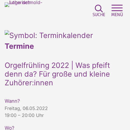
Suchfeld e
Sei
Termine
Orgelfrühling 2022 | Was pfeift
denn da? Für große und kleine
Zuhörer:innen
Wann?
Freitag, 06.05.2022
19:00 – 20:00 Uhr
Wo?