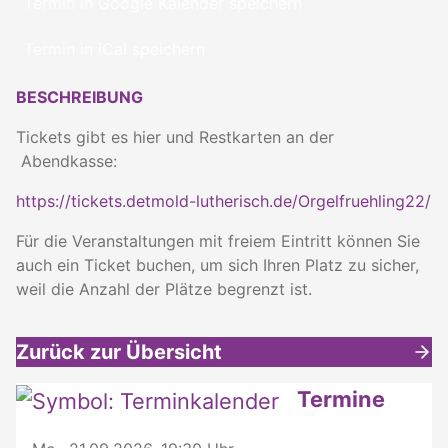
Termin in Google Kalender speichern
Termin in iCal speichern
BESCHREIBUNG
Tickets gibt es hier und Restkarten an der
Abendkasse:
https://tickets.detmold-lutherisch.de/Orgelfruehling22/
Für die Veranstaltungen mit freiem Eintritt können Sie
auch ein Ticket buchen, um sich Ihren Platz zu sicher,
weil die Anzahl der Plätze begrenzt ist.
Zurück zur Übersicht
Weitere interessante Inhalte
Termine