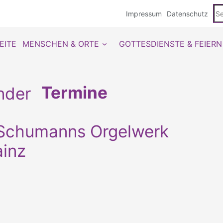
Se
Impressum
Datenschutz
du
EITE
MENSCHEN & ORTE
GOTTESDIENSTE & FEIERN
Termine
| Schumanns Orgelwerk
inz