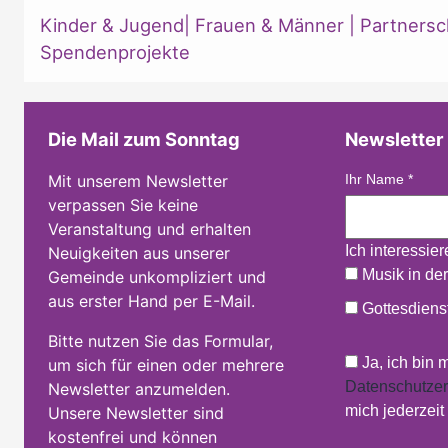
Kinder & Jugend
|
Frauen & Männer
|
Partnersc
Spendenprojekte
Die Mail zum Sonntag
Newsletter
Mit unserem Newsletter
Ihr Name
*
verpassen Sie keine
Veranstaltung und erhalten
Ich interessie
Neuigkeiten aus unserer
Musik in der
Gemeinde unkompliziert und
aus erster Hand per E-Mail.
Gottesdienst
Bitte nutzen Sie das Formular,
Ja, ich bin 
um sich für einen oder mehrere
Datenschutzer
Newsletter anzumelden.
mich jederzei
Unsere Newsletter sind
kostenfrei und können