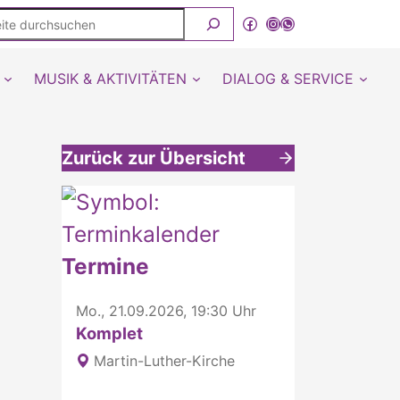
ite
Facebook
Instagram
WhatsApp Kanal von detmold-lutherisch
rchsuchen
MUSIK & AKTIVITÄTEN
DIALOG & SERVICE
Zurück zur Übersicht
Weitere interessante Inhalte
Termine
Mo., 21.09.2026, 19:30 Uhr
Komplet
Martin-Luther-Kirche