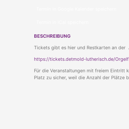
Termin in Google Kalender speichern
Termin in iCal speichern
BESCHREIBUNG
Tickets gibt es hier und Restkarten an der
https://tickets.detmold-lutherisch.de/Orgel
Für die Veranstaltungen mit freiem Eintritt
Platz zu sicher, weil die Anzahl der Plätze b