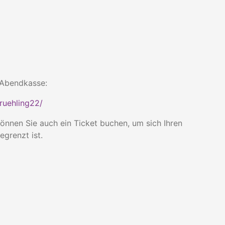
 Abendkasse:
fruehling22/
 können Sie auch ein Ticket buchen, um sich Ihren
egrenzt ist.