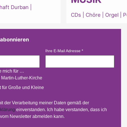
haft Durban
|
CDs
|
Chöre
|
Orgel
|
P
 abonnieren
Ihre E-Mail Adresse
*
re mich für …
 Martin-Luther-Kirche
 für Große und Kleine
mit der Verarbeitung meiner Daten gemäß der
klärung
einverstanden. Ich habe verstanden, dass ich
t vom Newsletter abmelden kann.