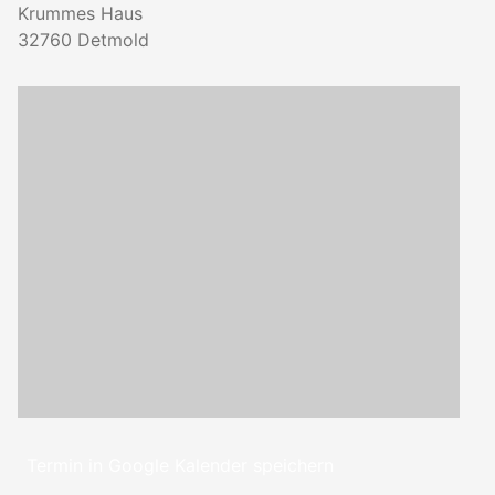
Krummes Haus
32760
Detmold
Termin in Google Kalender speichern