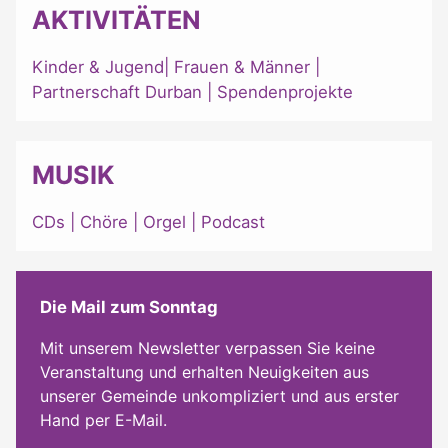
AKTIVITÄTEN
Kinder & Jugend
|
Frauen & Männer
|
Partnerschaft Durban
|
Spendenprojekte
MUSIK
CDs
|
Chöre
|
Orgel
|
Podcast
Die Mail zum Sonntag
Mit unserem Newsletter verpassen Sie keine
Veranstaltung und erhalten Neuigkeiten aus
unserer Gemeinde unkompliziert und aus erster
Hand per E-Mail.