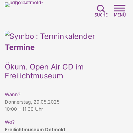
Suchfeld e
Sei
Termine
Ökum. Open Air GD im
Freilichtmuseum
Wann?
Donnerstag, 29.05.2025
10:00 – 11:30 Uhr
Wo?
Freilichtmuseum Detmold