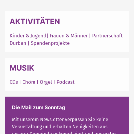
AKTIVITÄTEN
Kinder & Jugend
|
Frauen & Männer
|
Partnerschaft
Durban
|
Spendenprojekte
MUSIK
CDs
|
Chöre
|
Orgel
|
Podcast
Die Mail zum Sonntag
Mit unserem Newsletter verpassen Sie keine
Veranstaltung und erhalten Neuigkeiten aus
unserer Gemeinde unkompliziert und aus erster