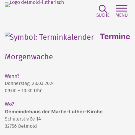
Suchfeld e
Sei
Termine
Morgenwache
Wann?
Donnerstag, 28.03.2024
09:00 – 10:30 Uhr
Wo?
Gemeindehaus der Martin-Luther-Kirche
Schülerstraße 14
32756
Detmold