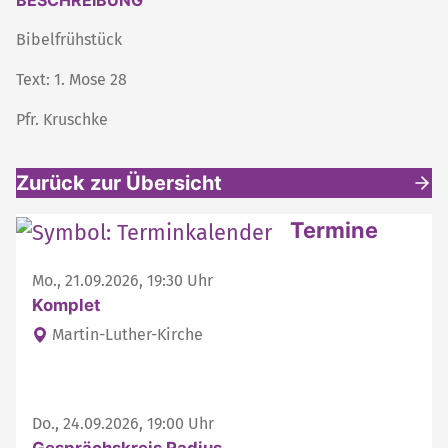
BESCHREIBUNG
Bibelfrühstück
Text: 1. Mose 28
Pfr. Kruschke
Zurück zur Übersicht
Weitere interessante Inhalte
Termine
Mo., 21.09.2026, 19:30 Uhr
Komplet
Martin-Luther-Kirche
Do., 24.09.2026, 19:00 Uhr
Gesprächskreis Radius