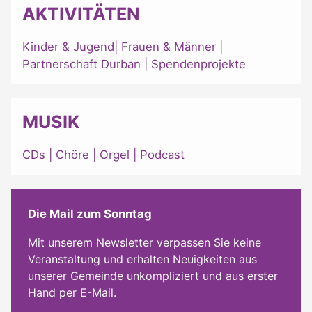
AKTIVITÄTEN
Kinder & Jugend
|
Frauen & Männer
|
Partnerschaft Durban
|
Spendenprojekte
MUSIK
CDs
|
Chöre
|
Orgel
|
Podcast
Die Mail zum Sonntag
Mit unserem Newsletter verpassen Sie keine
Veranstaltung und erhalten Neuigkeiten aus
unserer Gemeinde unkompliziert und aus erster
Hand per E-Mail.