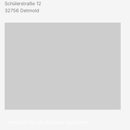
Schülerstraße 12
32756
Detmold
Termin in Google Kalender speichern