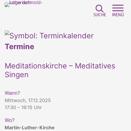
Suchfeld e
Sei
Termine
Meditationskirche – Meditatives
Singen
Wann?
Mittwoch, 17.12.2025
17:30 – 19:15 Uhr
Wo?
Martin-Luther-Kirche