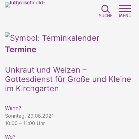
Suchfeld e
Sei
Termine
Unkraut und Weizen –
Gottesdienst für Große und Kleine
im Kirchgarten
Wann?
Sonntag, 29.08.2021
10:00 – 11:00 Uhr
Wo?