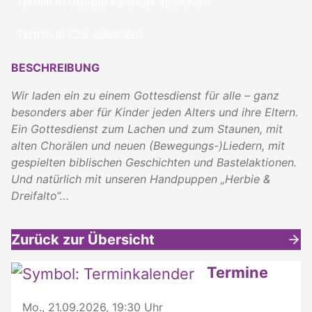
Termin in Google Kalender speichern
Termin in iCal speichern
BESCHREIBUNG
Wir laden ein zu einem Gottesdienst für alle – ganz
besonders aber für Kinder jeden Alters und ihre Eltern.
Ein Gottesdienst zum Lachen und zum Staunen, mit
alten Chorälen und neuen (Bewegungs-)Liedern, mit
gespielten biblischen Geschichten und Bastelaktionen.
Und natürlich mit unseren Handpuppen „Herbie &
Dreifalto“…
Zurück zur Übersicht
Weitere interessante Inhalte
Termine
Mo., 21.09.2026, 19:30 Uhr