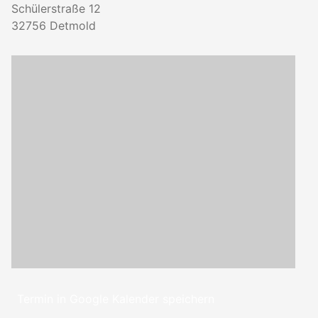
Schülerstraße 12
32756
Detmold
Termin in Google Kalender speichern