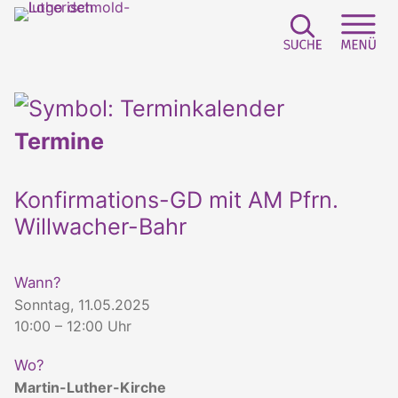
Suchfeld e
Sei
Termine
Konfirmations-GD mit AM Pfrn.
Willwacher-Bahr
Wann?
Sonntag, 11.05.2025
10:00 – 12:00 Uhr
Wo?
Martin-Luther-Kirche