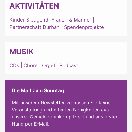
AKTIVITÄTEN
Kinder & Jugend
|
Frauen & Männer
|
Partnerschaft Durban
|
Spendenprojekte
MUSIK
CDs
|
Chöre
|
Orgel
|
Podcast
Die Mail zum Sonntag
Mit unserem Newsletter verpassen Sie keine
Veranstaltung und erhalten Neuigkeiten aus
unserer Gemeinde unkompliziert und aus erster
Hand per E-Mail.