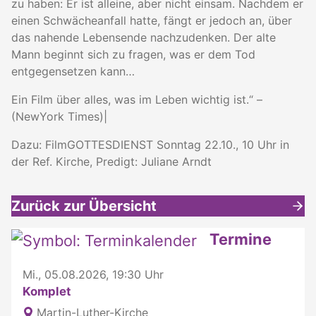
zu haben: Er ist alleine, aber nicht einsam. Nachdem er
einen Schwächeanfall hatte, fängt er jedoch an, über
das nahende Lebensende nachzudenken. Der alte
Mann beginnt sich zu fragen, was er dem Tod
entgegensetzen kann…
Ein Film über alles, was im Leben wichtig ist.“ –
(NewYork Times)|
Dazu: FilmGOTTESDIENST Sonntag 22.10., 10 Uhr in
der Ref. Kirche, Predigt: Juliane Arndt
Zurück zur Übersicht
Weitere interessante Inhalte
Termine
Mi., 05.08.2026, 19:30 Uhr
Komplet
Martin-Luther-Kirche