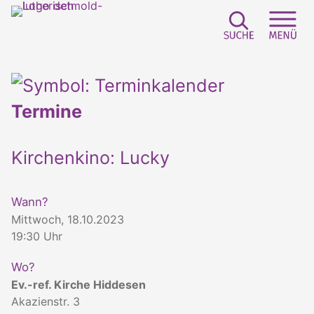
Suchfeld e
Sei
Termine
Kirchenkino: Lucky
Wann?
Mittwoch, 18.10.2023
19:30 Uhr
Wo?
Ev.-ref. Kirche Hiddesen
Akazienstr. 3