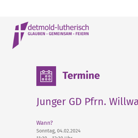
Termine
Junger GD Pfrn. Will
Wann?
Sonntag, 04.02.2024