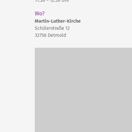
11:30 – 12:30 Uhr
Wo?
Martin-Luther-Kirche
Schülerstraße 12
32756
Detmold