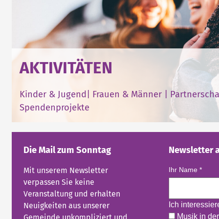
AKTIVITÄTEN
Kinder & Jugend
|
Frauen & Männer
|
Partnerscha
Spendenprojekte
Die Mail zum Sonntag
Newsletter 
Mit unserem Newsletter
Ihr Name
*
verpassen Sie keine
Veranstaltung und erhalten
Ich interessie
Neuigkeiten aus unserer
Musik in der
Gemeinde unkompliziert und