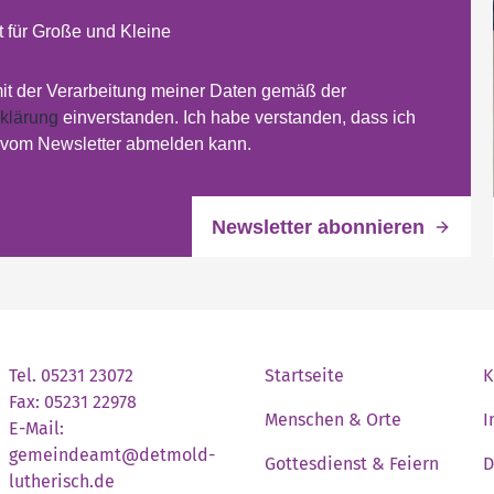
 für Große und Kleine
mit der Verarbeitung meiner Daten gemäß der
klärung
einverstanden. Ich habe verstanden, dass ich
t vom Newsletter abmelden kann.
Tel. 05231 23072
Startseite
K
Fax: 05231 22978
Menschen & Orte
I
E-Mail:
gemeindeamt@detmold-
Gottesdienst & Feiern
D
lutherisch.de