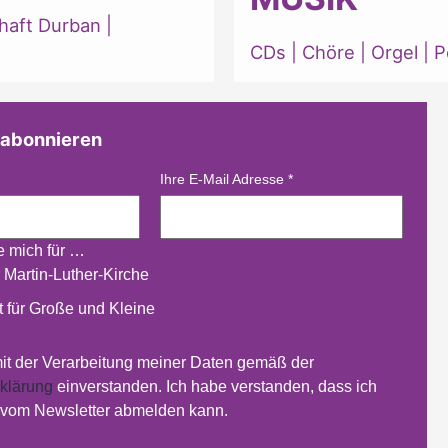
haft Durban
|
CDs
|
Chöre
|
Orgel
|
P
 abonnieren
Ihre E-Mail Adresse
*
re mich für …
 Martin-Luther-Kirche
 für Große und Kleine
mit der Verarbeitung meiner Daten gemäß der
klärung
einverstanden. Ich habe verstanden, dass ich
t vom Newsletter abmelden kann.