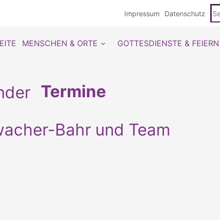
Se
Impressum
Datenschutz
du
EITE
MENSCHEN & ORTE
GOTTESDIENSTE & FEIERN
Termine
lwacher-Bahr und Team