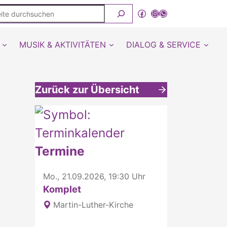
ite
Facebook
Instagram
WhatsApp Kanal von detmold-lutherisch
rchsuchen
MUSIK & AKTIVITÄTEN
DIALOG & SERVICE
Zurück zur Übersicht
Weitere interessante Inhalte
Termine
Mo., 21.09.2026, 19:30 Uhr
Komplet
Martin-Luther-Kirche