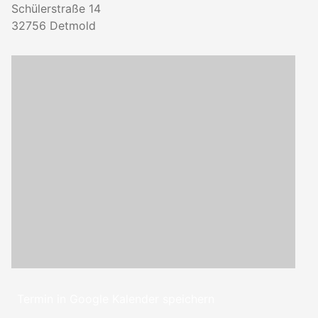
Schülerstraße 14
32756
Detmold
Termin in Google Kalender speichern