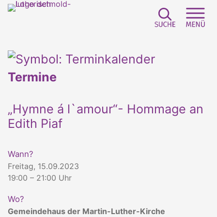
Suchfeld e
Sei
Termine
„Hymne á l`amour“- Hommage an
Edith Piaf
Wann?
Freitag, 15.09.2023
19:00 – 21:00 Uhr
Wo?
Gemeindehaus der Martin-Luther-Kirche