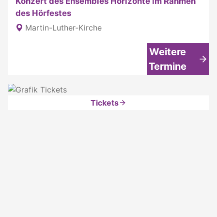
Konzert des Ensembles Horizonte im Rahmen
des Hörfestes
Martin-Luther-Kirche
Weitere
Termine
Tickets