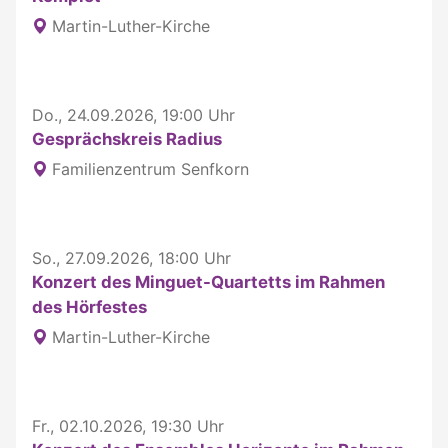
Martin-Luther-Kirche
Do., 24.09.2026, 19:00 Uhr
Gesprächskreis Radius
Familienzentrum Senfkorn
So., 27.09.2026, 18:00 Uhr
Konzert des Minguet-Quartetts im Rahmen
des Hörfestes
Martin-Luther-Kirche
Fr., 02.10.2026, 19:30 Uhr