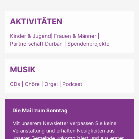
AKTIVITÄTEN
Kinder & Jugend
|
Frauen & Männer
|
Partnerschaft Durban
|
Spendenprojekte
MUSIK
CDs
|
Chöre
|
Orgel
|
Podcast
Die Mail zum Sonntag
Mit unserem Newsletter verpassen Sie keine
Veranstaltung und erhalten Neuigkeiten aus
unserer Gemeinde unkompliziert und aus erster