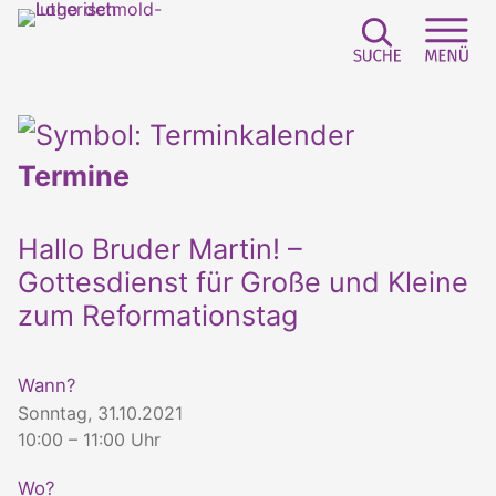
Suchfeld e
Sei
Termine
Hallo Bruder Martin! –
Gottesdienst für Große und Kleine
zum Reformationstag
Wann?
Sonntag, 31.10.2021
10:00 – 11:00 Uhr
Wo?