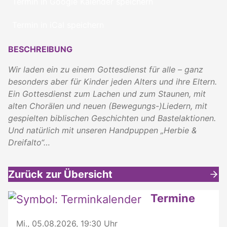
Termin in Google Kalender speichern
Termin in iCal speichern
BESCHREIBUNG
Wir laden ein zu einem Gottesdienst für alle – ganz
besonders aber für Kinder jeden Alters und ihre Eltern.
Ein Gottesdienst zum Lachen und zum Staunen, mit
alten Chorälen und neuen (Bewegungs-)Liedern, mit
gespielten biblischen Geschichten und Bastelaktionen.
Und natürlich mit unseren Handpuppen „Herbie &
Dreifalto“…
Zurück zur Übersicht
Weitere interessante Inhalte
Termine
Mi., 05.08.2026, 19:30 Uhr