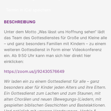
Termin in iCal speichern
BESCHREIBUNG
Unter dem Motto „Was lässt uns Hoffnung sehen“ lädt
das Team des Gottesdienstes für Große und Kleine alle
– und ganz besonders Familien mit Kindern – zu einem
weiteren Gottesdienst in Form einer Videokonferenz
ein. Ab 9:50 Uhr kann man sich hier direkt hier
einklicken:
https://zoom.us/j/92430576649
Wir laden ein zu einem Gottesdienst für alle – ganz
besonders aber für Kinder jeden Alters und ihre Eltern.
Ein Gottesdienst zum Lachen und zum Staunen, mit
alten Chorälen und neuen (Bewegungs-)Liedern, mit
gespielten biblischen Geschichten und Bastelaktionen.
Und natürlich mit unseren Handpuppen „Herbie &