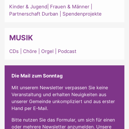
Kinder & Jugend
|
Frauen & Männer
|
Partnerschaft Durban
|
Spendenprojekte
MUSIK
CDs
|
Chöre
|
Orgel
|
Podcast
Die Mail zum Sonntag
Mit unserem Newsletter verpassen Sie keine
Veranstaltung und erhalten Neuigkeiten aus
unserer Gemeinde unkompliziert und aus erster
Hand per E-Mail.
Bitte nutzen Sie das Formular, um sich für einen
oder mehrere Newsletter anzumelden. Unsere