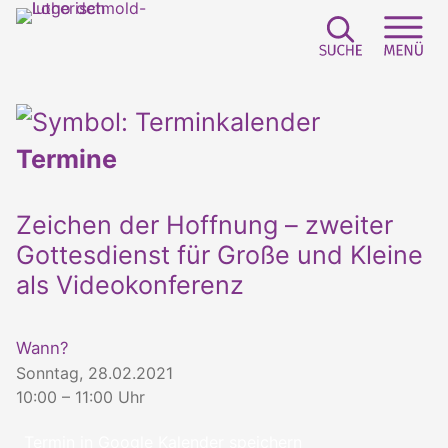
Suchfeld e
Sei
Termine
Zeichen der Hoffnung – zweiter
Gottesdienst für Große und Kleine
als Videokonferenz
Wann?
Sonntag, 28.02.2021
10:00 – 11:00 Uhr
Termin in Google Kalender speichern