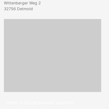
Wittenberger Weg 2
32756
Detmold
Termin in Google Kalender speichern