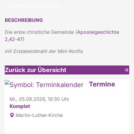
Termin in iCal speichern
BESCHREIBUNG
Die erste christliche Gemeinde (
Apostelgeschichte
2,42-47
)
mit Erstabendmahl der Mini-Konfis
Zurück zur Übersicht
Weitere interessante Inhalte
Termine
Mi., 05.08.2026, 19:30 Uhr
Komplet
Martin-Luther-Kirche