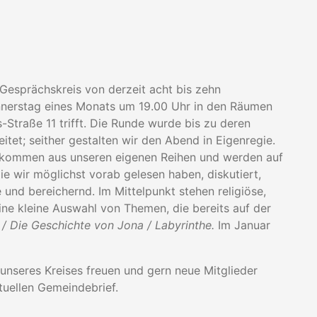
 Gesprächskreis von derzeit acht bis zehn
Donnerstag eines Monats um 19.00 Uhr in den Räumen
-Straße 11 trifft. Die Runde wurde bis zu deren
itet; seither gestalten wir den Abend in Eigenregie.
, kommen aus unseren eigenen Reihen und werden auf
ie wir möglichst vorab gelesen haben, diskutiert,
 und bereichernd. Im Mittelpunkt stehen religiöse,
eine kleine Auswahl von Themen, die bereits auf der
? / Die Geschichte von Jona / Labyrinthe.
Im Januar
unseres Kreises freuen und gern neue Mitglieder
tuellen Gemeindebrief.