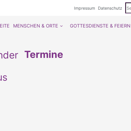
Se
Impressum
Datenschutz
du
EITE
MENSCHEN & ORTE
GOTTESDIENSTE & FEIERN
Termine
us