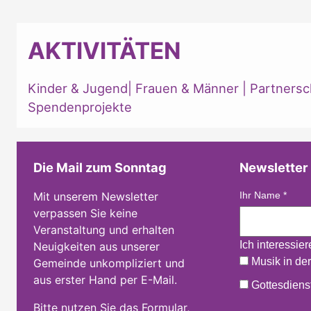
AKTIVITÄTEN
Kinder & Jugend
|
Frauen & Männer
|
Partnersc
Spendenprojekte
Die Mail zum Sonntag
Newsletter
Mit unserem Newsletter
Ihr Name
*
verpassen Sie keine
Veranstaltung und erhalten
Ich interessie
Neuigkeiten aus unserer
Musik in der
Gemeinde unkompliziert und
aus erster Hand per E-Mail.
Gottesdienst
Bitte nutzen Sie das Formular,