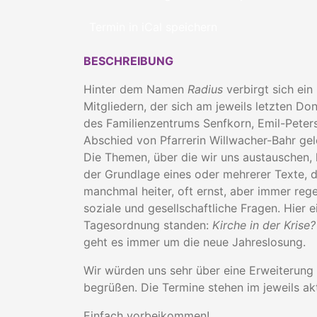
Termin in iCal speichern
BESCHREIBUNG
Hinter dem Namen
Radius
verbirgt sich ein
Mitgliedern, der sich am jeweils letzten 
des Familienzentrums Senfkorn, Emil-Peters
Abschied von Pfarrerin Willwacher-Bahr gele
Die Themen, über die wir uns austauschen
der Grundlage eines oder mehrerer Texte, d
manchmal heiter, oft ernst, aber immer rege
soziale und gesellschaftliche Fragen. Hier 
Tagesordnung standen:
Kirche in der Krise
geht es immer um die neue Jahreslosung.
Wir würden uns sehr über eine Erweiterung 
begrüßen. Die Termine stehen im jeweils ak
Einfach vorbeikommen!