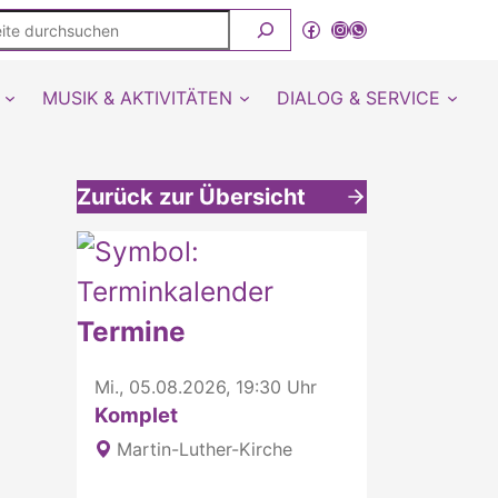
ite
Facebook
Instagram
WhatsApp Kanal von detmold-lutherisch
rchsuchen
MUSIK & AKTIVITÄTEN
DIALOG & SERVICE
Zurück zur Übersicht
Weitere interessante Inhalte
Termine
Mi., 05.08.2026, 19:30 Uhr
Komplet
Martin-Luther-Kirche