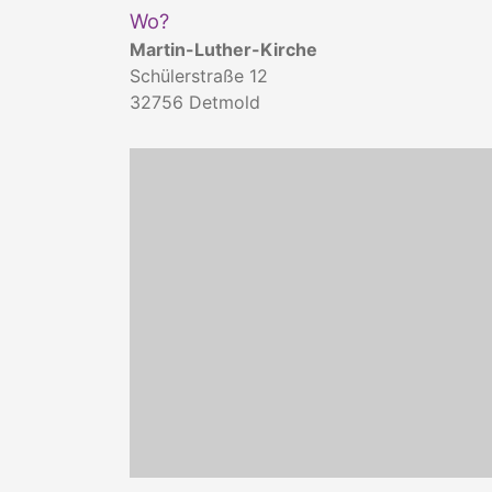
Wo?
Martin-Luther-Kirche
Schülerstraße 12
32756
Detmold