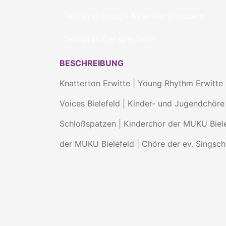
Termin in Google Kalender speichern
Termin in iCal speichern
BESCHREIBUNG
Knatterton Erwitte | Young Rhythm Erwitte
Voices Bielefeld | Kinder- und Jugendchör
Schloßspatzen | Kinderchor der MUKU Biel
der MUKU Bielefeld | Chöre der ev. Singsc