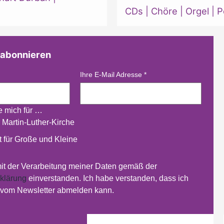
CDs
|
Chöre
|
Orgel
|
P
 abonnieren
Ihre E-Mail Adresse
*
re mich für …
 Martin-Luther-Kirche
 für Große und Kleine
mit der Verarbeitung meiner Daten gemäß der
klärung
einverstanden. Ich habe verstanden, dass ich
t vom Newsletter abmelden kann.