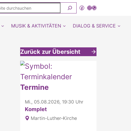
ite
Facebook
Instagram
WhatsApp Kanal von detmold-lutherisch
rchsuchen
MUSIK & AKTIVITÄTEN
DIALOG & SERVICE
Zurück zur Übersicht
Weitere interessante Inhalte
Termine
Mi., 05.08.2026, 19:30 Uhr
Komplet
Martin-Luther-Kirche