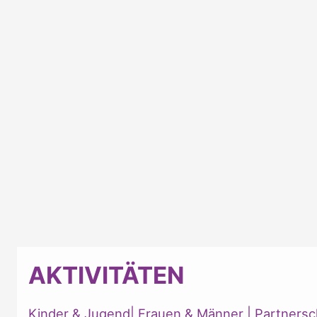
AKTIVITÄTEN
Kinder & Jugend
|
Frauen & Männer
|
Partnersc