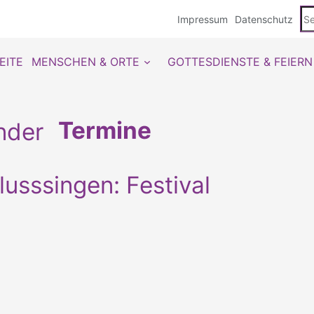
Se
Impressum
Datenschutz
du
EITE
MENSCHEN & ORTE
GOTTESDIENSTE & FEIERN
Termine
sssingen: Festival