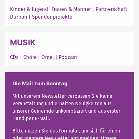
Kinder & Jugend
|
Frauen & Männer
|
Partnerschaft
Durban
|
Spendenprojekte
MUSIK
CDs
|
Chöre
|
Orgel
|
Podcast
Die Mail zum Sonntag
Mit unserem Newsletter verpassen Sie keine
Veranstaltung und erhalten Neuigkeiten aus
unserer Gemeinde unkompliziert und aus erster
Hand per E-Mail.
Bitte nutzen Sie das Formular, um sich für einen
oder mehrere Newsletter anzumelden. Unsere