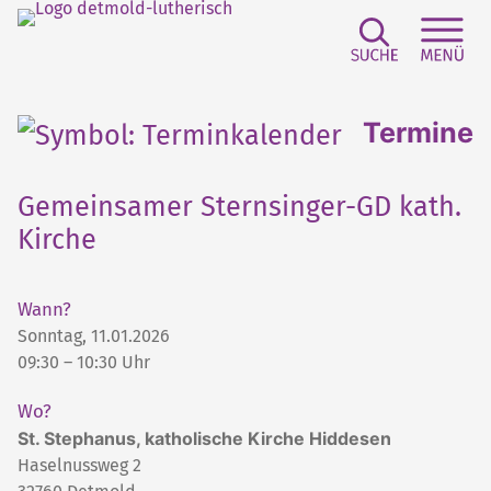
Suchfeld e
Sei
Termine
Gemeinsamer Sternsinger-GD kath.
Kirche
Wann?
Sonntag, 11.01.2026
09:30 – 10:30 Uhr
Wo?
St. Stephanus, katholische Kirche Hiddesen
Haselnussweg 2