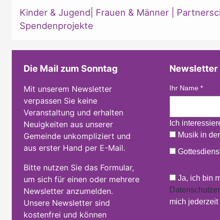
Kinder & Jugend
|
Frauen & Männer
|
Partnersc
Spendenprojekte
Die Mail zum Sonntag
Newsletter
Mit unserem Newsletter
Ihr Name
*
verpassen Sie keine
Veranstaltung und erhalten
Ich interessie
Neuigkeiten aus unserer
Musik in der
Gemeinde unkompliziert und
aus erster Hand per E-Mail.
Gottesdienst
Bitte nutzen Sie das Formular,
Ja, ich bin 
um sich für einen oder mehrere
Datenschutzer
Newsletter anzumelden.
mich jederzei
Unsere Newsletter sind
kostenfrei und können