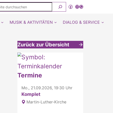
ite
Facebook
Instagram
WhatsApp Kanal von detmold-lutherisch
rchsuchen
MUSIK & AKTIVITÄTEN
DIALOG & SERVICE
Zurück zur Übersicht
Weitere interessante Inhalte
Termine
Mo., 21.09.2026, 19:30 Uhr
Komplet
Martin-Luther-Kirche