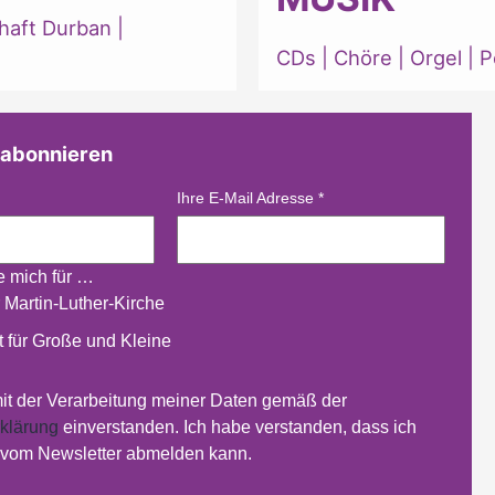
haft Durban
|
CDs
|
Chöre
|
Orgel
|
P
 abonnieren
Ihre E-Mail Adresse
*
re mich für …
 Martin-Luther-Kirche
 für Große und Kleine
mit der Verarbeitung meiner Daten gemäß der
klärung
einverstanden. Ich habe verstanden, dass ich
t vom Newsletter abmelden kann.