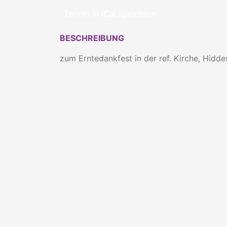
Termin in iCal speichern
BESCHREIBUNG
zum Erntedankfest in der ref. Kirche, Hidd