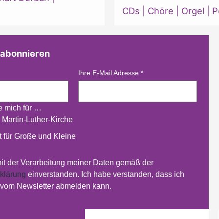
CDs
|
Chöre
|
Orgel
|
P
 abonnieren
Ihre E-Mail Adresse
*
re mich für …
 Martin-Luther-Kirche
 für Große und Kleine
mit der Verarbeitung meiner Daten gemäß der
klärung
einverstanden. Ich habe verstanden, dass ich
t vom Newsletter abmelden kann.