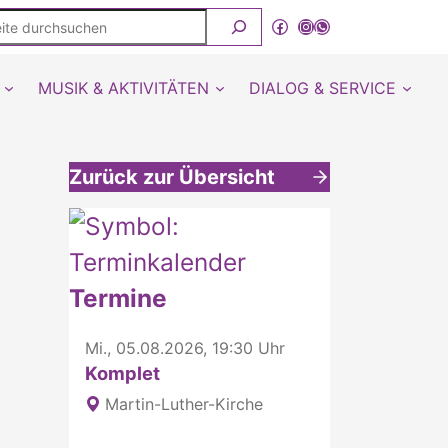
ite
Facebook
Instagram
WhatsApp Kanal von detmold-lutherisch
rchsuchen
MUSIK & AKTIVITÄTEN
DIALOG & SERVICE
Zurück zur Übersicht
Weitere interessante Inhalte
Termine
Mi., 05.08.2026, 19:30 Uhr
Komplet
Martin-Luther-Kirche