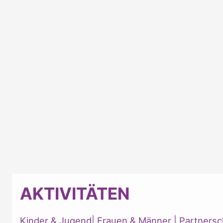
AKTIVITÄTEN
Kinder & Jugend
|
Frauen & Männer
|
Partnersc