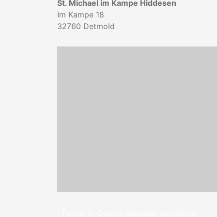
St. Michael im Kampe Hiddesen
Im Kampe 18
32760
Detmold
Termin in Google Kalender speichern