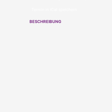
Termin in iCal speichern
BESCHREIBUNG