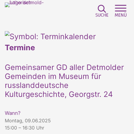
Suchfeld e
Sei
Termine
Gemeinsamer GD aller Detmolder
Gemeinden im Museum für
russlanddeutsche
Kulturgeschichte, Georgstr. 24
Wann?
Montag, 09.06.2025
15:00 – 16:30 Uhr