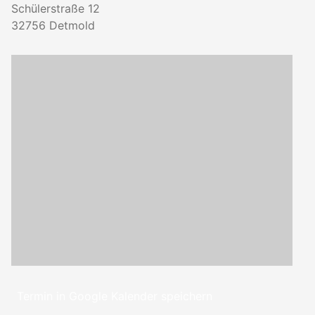
Schülerstraße 12
32756
Detmold
Termin in Google Kalender speichern