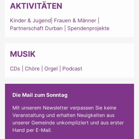
AKTIVITÄTEN
Kinder & Jugend
|
Frauen & Männer
|
Partnerschaft Durban
|
Spendenprojekte
MUSIK
CDs
|
Chöre
|
Orgel
|
Podcast
Die Mail zum Sonntag
Mit unserem Newsletter verpassen Sie keine
Veranstaltung und erhalten Neuigkeiten aus
unserer Gemeinde unkompliziert und aus erster
Hand per E-Mail.