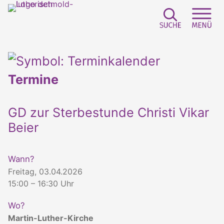
Suchfeld e
Sei
Termine
GD zur Sterbestunde Christi Vikar
Beier
Wann?
Freitag, 03.04.2026
15:00 – 16:30 Uhr
Wo?
Martin-Luther-Kirche