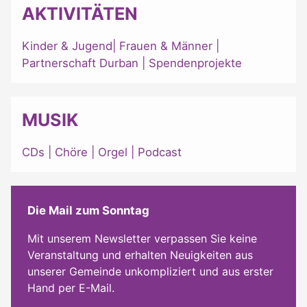
AKTIVITÄTEN
Kinder & Jugend
|
Frauen & Männer
|
Partnerschaft Durban
|
Spendenprojekte
MUSIK
CDs
|
Chöre
|
Orgel
|
Podcast
Die Mail zum Sonntag
Mit unserem Newsletter verpassen Sie keine
Veranstaltung und erhalten Neuigkeiten aus
unserer Gemeinde unkompliziert und aus erster
Hand per E-Mail.