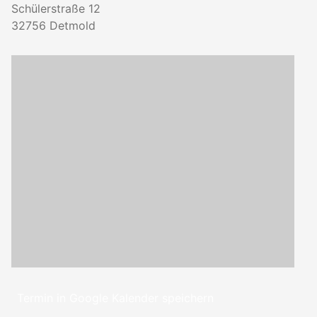
Schülerstraße 12
32756
Detmold
Termin in Google Kalender speichern