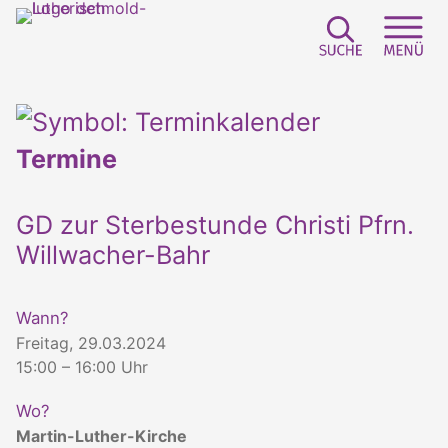
Suchfeld e
Sei
Termine
GD zur Sterbestunde Christi Pfrn.
Willwacher-Bahr
Wann?
Freitag, 29.03.2024
15:00 – 16:00 Uhr
Wo?
Martin-Luther-Kirche