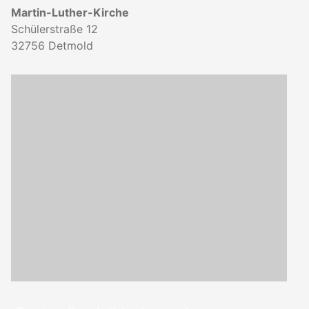
Martin-Luther-Kirche
Schülerstraße 12
32756
Detmold