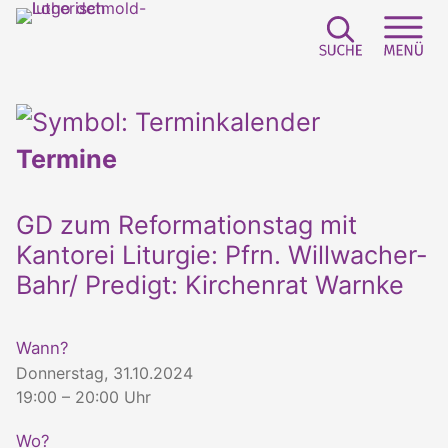
Suchfeld e
Sei
Termine
GD zum Reformationstag mit
Kantorei Liturgie: Pfrn. Willwacher-
Bahr/ Predigt: Kirchenrat Warnke
Wann?
Donnerstag, 31.10.2024
19:00 – 20:00 Uhr
Wo?