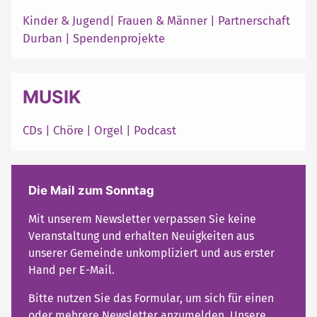
Kinder & Jugend
|
Frauen & Männer
|
Partnerschaft
Durban
|
Spendenprojekte
MUSIK
CDs
|
Chöre
|
Orgel
|
Podcast
Die Mail zum Sonntag
Mit unserem Newsletter verpassen Sie keine
Veranstaltung und erhalten Neuigkeiten aus
unserer Gemeinde unkompliziert und aus erster
Hand per E-Mail.
Bitte nutzen Sie das Formular, um sich für einen
oder mehrere Newsletter anzumelden. Unsere