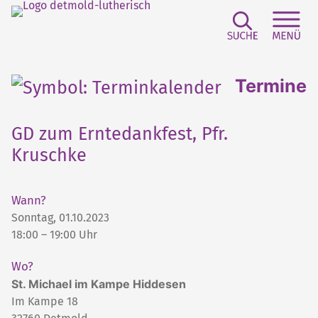
Suchfeld e
Sei
Termine
GD zum Erntedankfest, Pfr.
Kruschke
Wann?
Sonntag, 01.10.2023
18:00 – 19:00 Uhr
Wo?
St. Michael im Kampe Hiddesen
Im Kampe 18