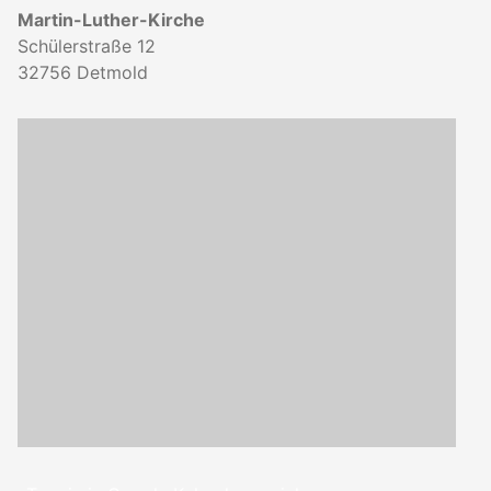
Martin-Luther-Kirche
Schülerstraße 12
32756
Detmold