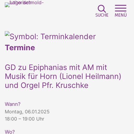
Suchfeld e
Sei
Termine
GD zu Epiphanias mit AM mit
Musik für Horn (Lionel Heilmann)
und Orgel Pfr. Kruschke
Wann?
Montag, 06.01.2025
18:00 – 19:00 Uhr
Wo?