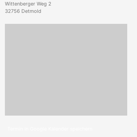
Wittenberger Weg 2
32756
Detmold
Termin in Google Kalender speichern