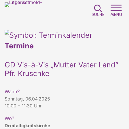
Suchfeld e
Sei
Termine
GD Vis-à-Vis „Mutter Vater Land“
Pfr. Kruschke
Wann?
Sonntag, 06.04.2025
10:00 – 11:30 Uhr
Wo?
Dreifaltigkeitskirche