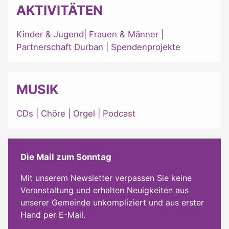
AKTIVITÄTEN
Kinder & Jugend
|
Frauen & Männer
|
Partnerschaft Durban
|
Spendenprojekte
MUSIK
CDs
|
Chöre
|
Orgel
|
Podcast
Die Mail zum Sonntag
Mit unserem Newsletter verpassen Sie keine
Veranstaltung und erhalten Neuigkeiten aus
unserer Gemeinde unkompliziert und aus erster
Hand per E-Mail.