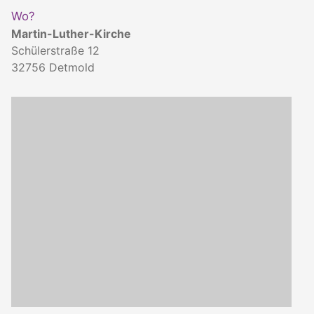
Wo?
Martin-Luther-Kirche
Schülerstraße 12
32756
Detmold