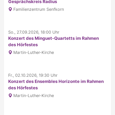
Gesprächskreis Radius
Familienzentrum Senfkorn
So., 27.09.2026, 18:00 Uhr
Konzert des Minguet-Quartetts im Rahmen
des Hörfestes
Martin-Luther-Kirche
Fr., 02.10.2026, 19:30 Uhr
Konzert des Ensembles Horizonte im Rahmen
des Hörfestes
Martin-Luther-Kirche