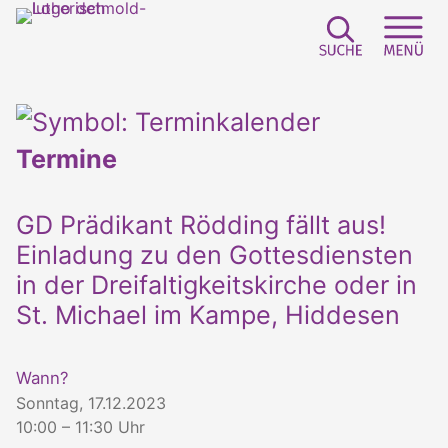
Suchfeld e
Sei
Termine
GD Prädikant Rödding fällt aus!
Einladung zu den Gottesdiensten
in der Dreifaltigkeitskirche oder in
St. Michael im Kampe, Hiddesen
Wann?
Sonntag, 17.12.2023
10:00 – 11:30 Uhr