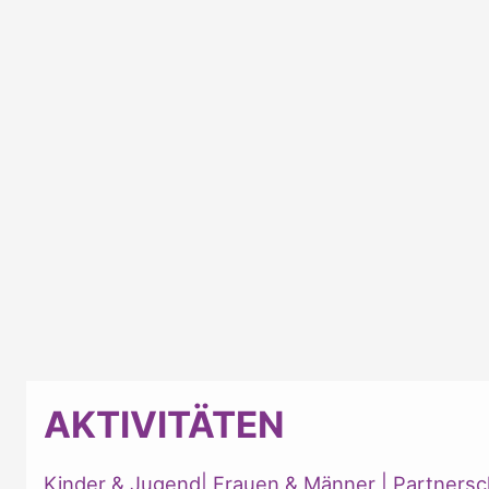
AKTIVITÄTEN
Kinder & Jugend
|
Frauen & Männer
|
Partnersc