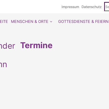
Se
Impressum
Datenschutz
du
EITE
MENSCHEN & ORTE
GOTTESDIENSTE & FEIERN
Termine
nn