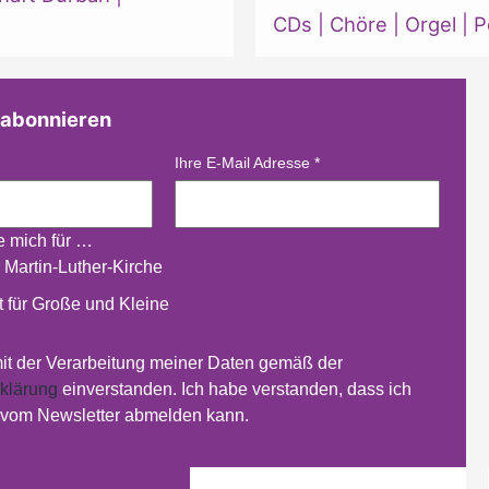
CDs
|
Chöre
|
Orgel
|
P
 abonnieren
Ihre E-Mail Adresse
*
re mich für …
 Martin-Luther-Kirche
 für Große und Kleine
mit der Verarbeitung meiner Daten gemäß der
klärung
einverstanden. Ich habe verstanden, dass ich
t vom Newsletter abmelden kann.