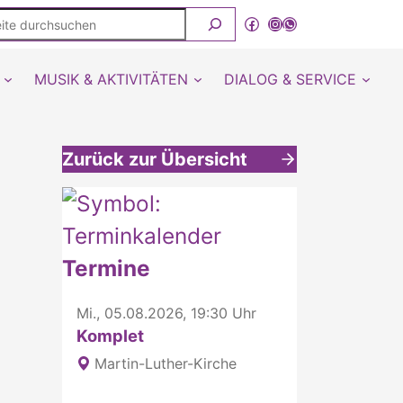
ite
Facebook
Instagram
WhatsApp Kanal von detmold-lutherisch
rchsuchen
MUSIK & AKTIVITÄTEN
DIALOG & SERVICE
Zurück zur Übersicht
Weitere interessante Inhalte
Termine
Mi., 05.08.2026, 19:30 Uhr
Komplet
Martin-Luther-Kirche