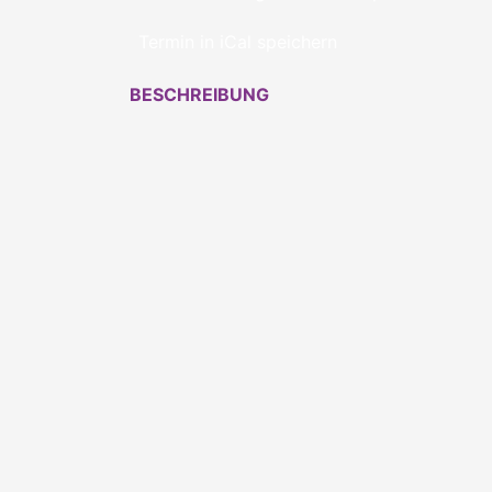
Termin in iCal speichern
BESCHREIBUNG