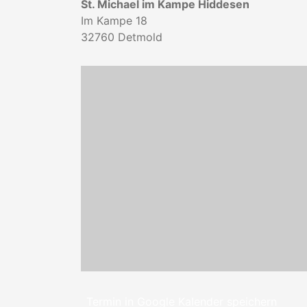
St. Michael im Kampe Hiddesen
Im Kampe 18
32760
Detmold
Termin in Google Kalender speichern