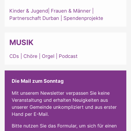
Kinder & Jugend
|
Frauen & Männer
|
Partnerschaft Durban
|
Spendenprojekte
MUSIK
CDs
|
Chöre
|
Orgel
|
Podcast
Die Mail zum Sonntag
Mit unserem Newsletter verpassen Sie keine
Veranstaltung und erhalten Neuigkeiten aus
unserer Gemeinde unkompliziert und aus erster
Hand per E-Mail.
Bitte nutzen Sie das Formular, um sich für einen