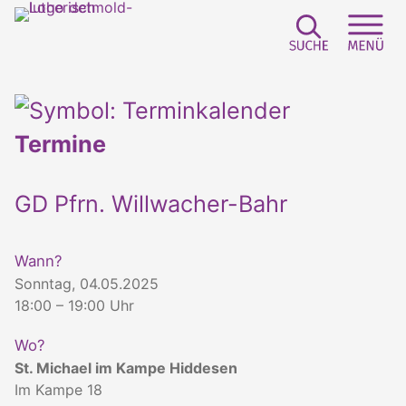
Suchfeld e
Sei
Termine
GD Pfrn. Willwacher-Bahr
Wann?
Sonntag, 04.05.2025
18:00 – 19:00 Uhr
Wo?
St. Michael im Kampe Hiddesen
Im Kampe 18