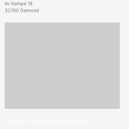
Im Kampe 18
32760
Detmold
Termin in Google Kalender speichern