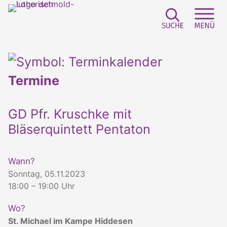
Suchfeld e
Sei
Termine
GD Pfr. Kruschke mit
Bläserquintett Pentaton
Wann?
Sonntag, 05.11.2023
18:00 – 19:00 Uhr
Wo?
St. Michael im Kampe Hiddesen