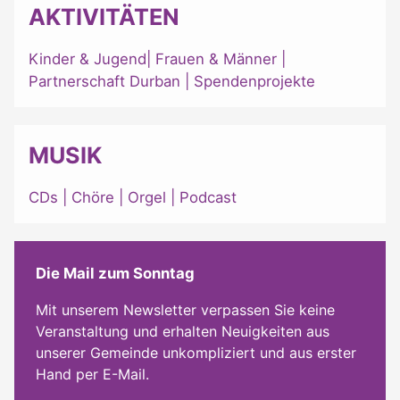
AKTIVITÄTEN
Kinder & Jugend
|
Frauen & Männer
|
Partnerschaft Durban
|
Spendenprojekte
MUSIK
CDs
|
Chöre
|
Orgel
|
Podcast
Die Mail zum Sonntag
Mit unserem Newsletter verpassen Sie keine
Veranstaltung und erhalten Neuigkeiten aus
unserer Gemeinde unkompliziert und aus erster
Hand per E-Mail.