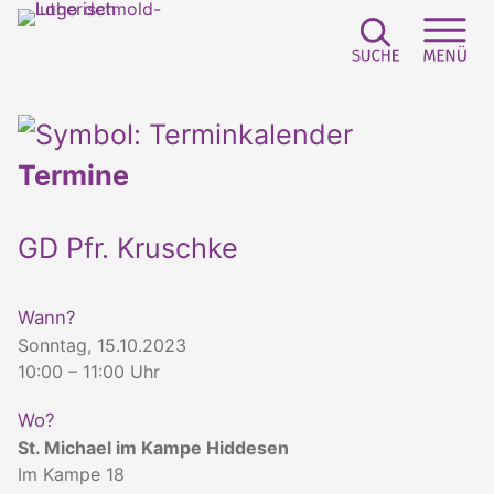
Suchfeld e
Sei
Termine
GD Pfr. Kruschke
Wann?
Sonntag, 15.10.2023
10:00 – 11:00 Uhr
Wo?
St. Michael im Kampe Hiddesen
Im Kampe 18