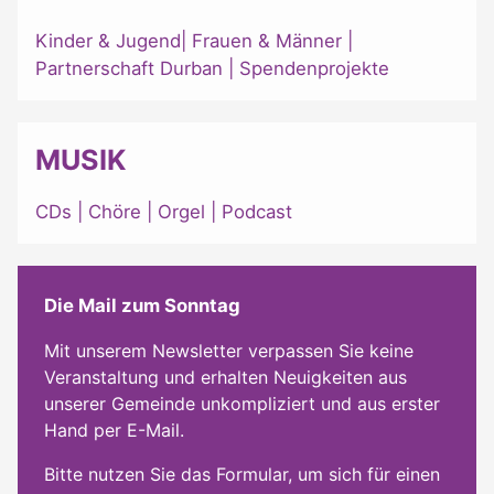
Kinder & Jugend
|
Frauen & Männer
|
Partnerschaft Durban
|
Spendenprojekte
MUSIK
CDs
|
Chöre
|
Orgel
|
Podcast
Die Mail zum Sonntag
Mit unserem Newsletter verpassen Sie keine
Veranstaltung und erhalten Neuigkeiten aus
unserer Gemeinde unkompliziert und aus erster
Hand per E-Mail.
Bitte nutzen Sie das Formular, um sich für einen