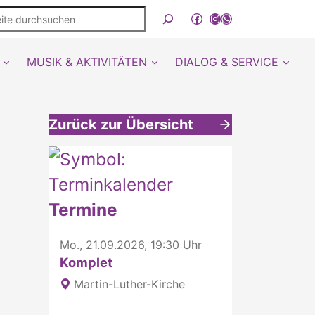
ite
Facebook
Instagram
WhatsApp Kanal von detmold-lutherisch
rchsuchen
MUSIK & AKTIVITÄTEN
DIALOG & SERVICE
Zurück zur Übersicht
Weitere interessante Inhalte
Termine
Mo., 21.09.2026, 19:30 Uhr
Komplet
Martin-Luther-Kirche