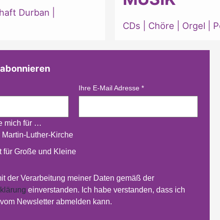
haft Durban
|
CDs
|
Chöre
|
Orgel
|
P
 abonnieren
Ihre E-Mail Adresse
*
re mich für …
 Martin-Luther-Kirche
 für Große und Kleine
mit der Verarbeitung meiner Daten gemäß der
klärung
einverstanden. Ich habe verstanden, dass ich
t vom Newsletter abmelden kann.