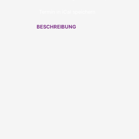
Termin in iCal speichern
BESCHREIBUNG