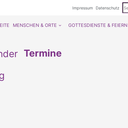
Se
Impressum
Datenschutz
du
EITE
MENSCHEN & ORTE
GOTTESDIENSTE & FEIERN
Termine
g