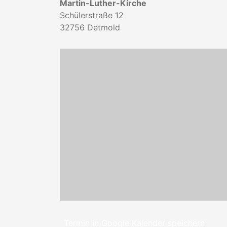
Martin-Luther-Kirche
Schülerstraße 12
32756
Detmold
Termin in Google Kalender speichern