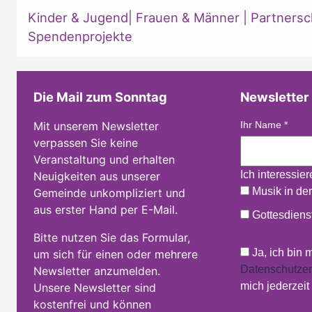
Kinder & Jugend
|
Frauen & Männer
|
Partnersc
Spendenprojekte
Die Mail zum Sonntag
Newsletter
Mit unserem Newsletter
Ihr Name
*
verpassen Sie keine
Veranstaltung und erhalten
Ich interessie
Neuigkeiten aus unserer
Musik in der
Gemeinde unkompliziert und
aus erster Hand per E-Mail.
Gottesdienst
Bitte nutzen Sie das Formular,
Ja, ich bin 
um sich für einen oder mehrere
Datenschutzer
Newsletter anzumelden.
mich jederzei
Unsere Newsletter sind
kostenfrei und können