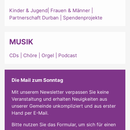
Kinder & Jugend
|
Frauen & Männer
|
Partnerschaft Durban
|
Spendenprojekte
MUSIK
CDs
|
Chöre
|
Orgel
|
Podcast
Die Mail zum Sonntag
Mit unserem Newsletter verpassen Sie keine
Veranstaltung und erhalten Neuigkeiten aus
unserer Gemeinde unkompliziert und aus erster
Hand per E-Mail.
Bitte nutzen Sie das Formular, um sich für einen