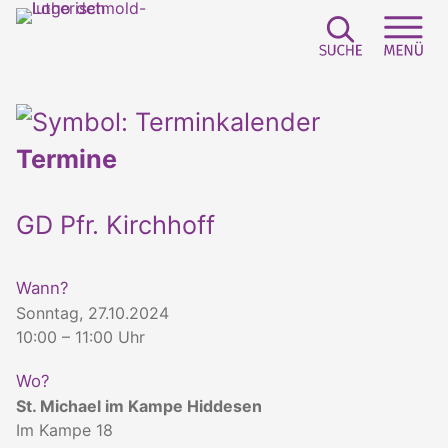
Suchfeld e
Sei
Termine
GD Pfr. Kirchhoff
Wann?
Sonntag, 27.10.2024
10:00 – 11:00 Uhr
Wo?
St. Michael im Kampe Hiddesen
Im Kampe 18