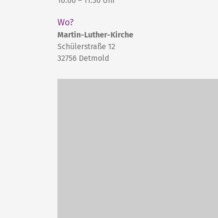
10:00 – 11:30 Uhr
Wo?
Martin-Luther-Kirche
Schülerstraße 12
32756
Detmold