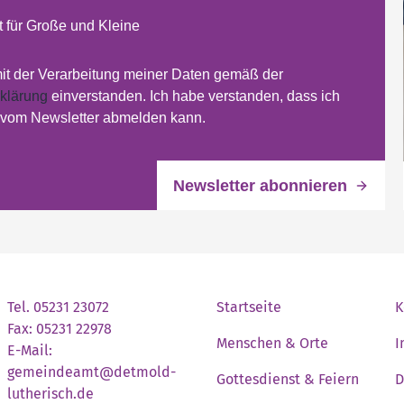
 für Große und Kleine
mit der Verarbeitung meiner Daten gemäß der
klärung
einverstanden. Ich habe verstanden, dass ich
t vom Newsletter abmelden kann.
Tel. 05231 23072
Startseite
K
Fax: 05231 22978
Menschen & Orte
I
E-Mail:
gemeindeamt@detmold-
Gottesdienst & Feiern
D
lutherisch.de