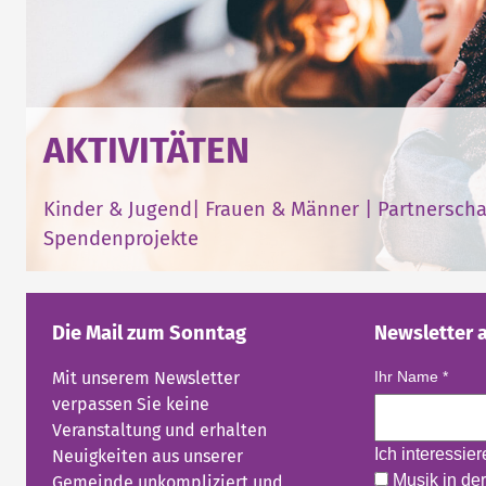
AKTIVITÄTEN
Kinder & Jugend
|
Frauen & Männer
|
Partnerscha
Spendenprojekte
Die Mail zum Sonntag
Newsletter 
Mit unserem Newsletter
Ihr Name
*
verpassen Sie keine
Veranstaltung und erhalten
Ich interessie
Neuigkeiten aus unserer
Musik in der
Gemeinde unkompliziert und