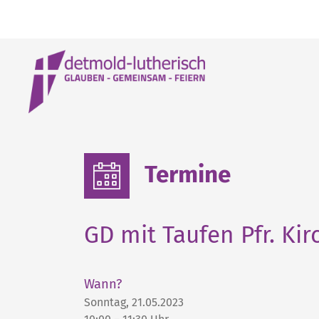
Termine
GD mit Taufen Pfr. Kir
Wann?
Sonntag, 21.05.2023