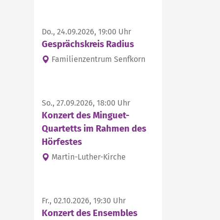
Do., 24.09.2026, 19:00 Uhr
Gesprächskreis Radius
Familienzentrum Senfkorn
So., 27.09.2026, 18:00 Uhr
Konzert des Minguet-
Quartetts im Rahmen des
Hörfestes
Martin-Luther-Kirche
Fr., 02.10.2026, 19:30 Uhr
Konzert des Ensembles