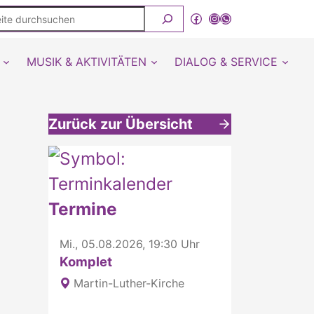
ite
Facebook
Instagram
WhatsApp Kanal von detmold-lutherisch
rchsuchen
MUSIK & AKTIVITÄTEN
DIALOG & SERVICE
Zurück zur Übersicht
Weitere interessante Inhalte
Termine
Mi., 05.08.2026, 19:30 Uhr
Komplet
Martin-Luther-Kirche