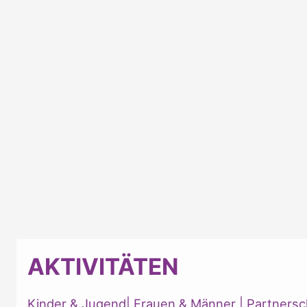
AKTIVITÄTEN
Kinder & Jugend
|
Frauen & Männer
|
Partnersc