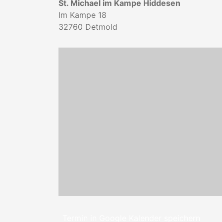
St. Michael im Kampe Hiddesen
Im Kampe 18
32760
Detmold
Termin in Google Kalender speichern