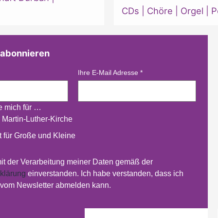
CDs
|
Chöre
|
Orgel
|
P
 abonnieren
Ihre E-Mail Adresse
*
re mich für …
 Martin-Luther-Kirche
 für Große und Kleine
mit der Verarbeitung meiner Daten gemäß der
klärung
einverstanden. Ich habe verstanden, dass ich
t vom Newsletter abmelden kann.