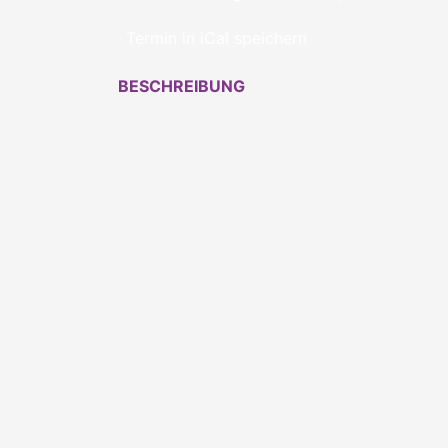
Termin in iCal speichern
BESCHREIBUNG